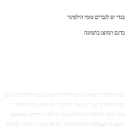
בגדי ים לגברים טומי הילפיגר
בדגם המוצג בתמונה
טומי הילפיגר ישראל טומי הילפיגר קטלוג טומי הילפיגר נשים
טומי הילפיגר נעליים טומי הילפיגר עודפים טומי הילפיגר
אתר טומי הילפיגר ויקיפדיה טומי הילפיגר תיקים tommy
hilfiger t-shirt טומי הילפיגר ישראל טומי הילפיגר נעליים