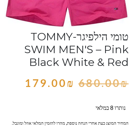
טומי הילפיגר-TOMMY
SWIM MEN'S – Pink
Black White & Red
179.00
₪
680.00
₪
נותרו 8 במלאי
המחיר המוצג כעת אחרי הנחה נוספת, מהרו להזמין המלאי אוזל ומוגבל.