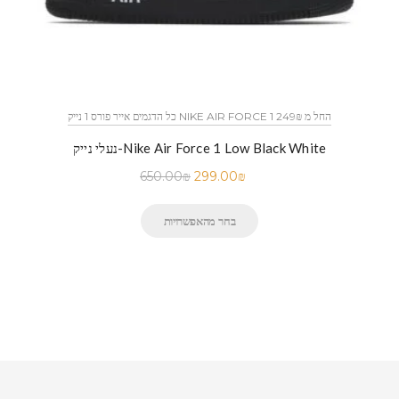
כל הדגמים אייר פורס 1 נייק NIKE AIR FORCE 1 החל מ 249₪
נעלי נייק-Nike Air Force 1 Low Black White
650.00
₪
299.00
₪
בחר מהאפשרויות