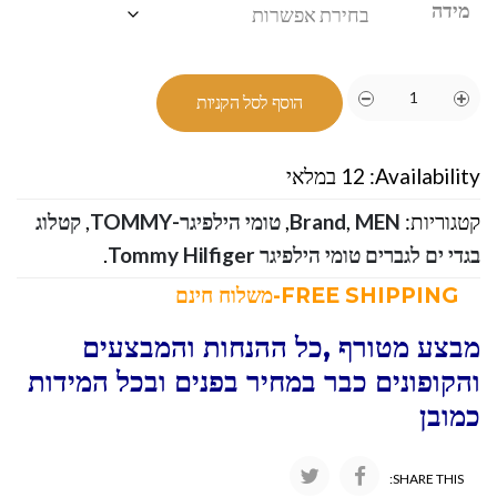
מידה
הוסף לסל הקניות
Availability:
12 במלאי
קטגוריות:
MEN
,
Brand
,
טומי הילפיגר-TOMMY
,
קטלוג
בגדי ים לגברים טומי הילפיגר Tommy Hilfiger
.
FREE SHIPPING-משלוח חינם
מבצע מטורף ,כל ההנחות והמבצעים
והקופונים כבר במחיר בפנים ובכל המידות
כמובן
SHARE THIS: