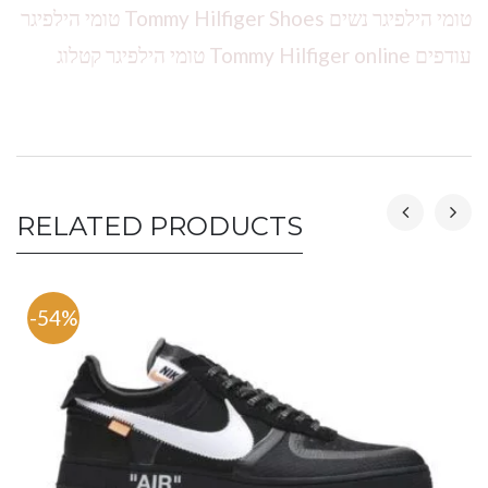
טומי הילפיגר נשים Tommy Hilfiger Shoes טומי הילפיגר
עודפים Tommy Hilfiger online טומי הילפיגר קטלוג
RELATED PRODUCTS
-54%