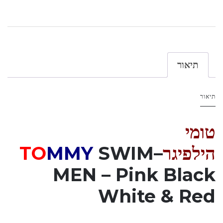
תיאור
תיאור
טומי
הילפיגר
–
SWIM
MMY
TO
MEN
–
Pink Black
White & Red