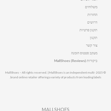
משלוחים
החזרות
דרושים
תקנון פרטיות
תקנון
צור קשר
מעקב סטטוס הזמנה
ביקורות MallShoes (Reviews)
© 2025 MallShoes – All rights reserved. | MallShoes is an independent multi-
brand online retailer offering a variety of products from leading labels.
MALLSHOES