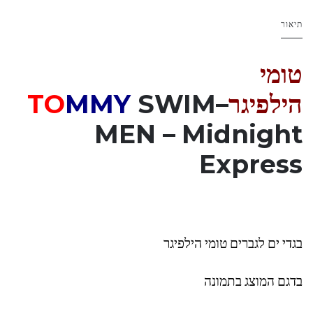
תיאור
טומי
הילפיגר
–
SWIM
MMY
TO
MEN
–
Midnight
Express
בגדי ים לגברים טומי הילפיגר
בדגם המוצג בתמונה