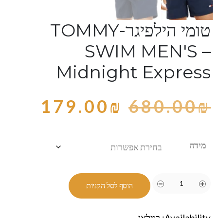
טומי הילפיגר-TOMMY
SWIM MEN'S –
Midnight Express
179.00
₪
680.00
₪
מידה
הוסף לסל הקניות
Availability:
במלאי