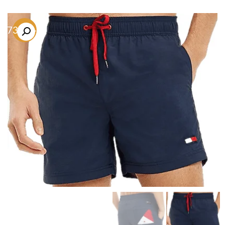
-73.7%