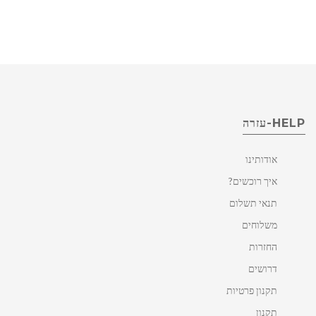
HELP-עזרה
אודותינו
איך רוכשים?
תנאי תשלום
משלוחים
החזרות
דרושים
תקנון פרטיות
תקנון