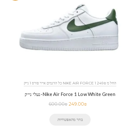
כל הדגמים אייר פורס 1 נייק NIKE AIR FORCE 1 החל מ 249₪
נעלי נייק-Nike Air Force 1 Low White Green
600.00
₪
249.00
₪
בחר מהאפשרויות