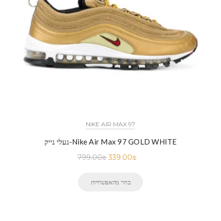
NIKE AIR MAX 97
נעלי נייק-Nike Air Max 97 GOLD WHITE
799.00
₪
339.00
₪
בחר מהאפשרויות