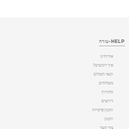
HELP-עזרה
אודותינו
איך רוכשים?
תנאי תשלום
משלוחים
החזרות
דרושים
תקנון פרטיות
תקנון
צור קשר