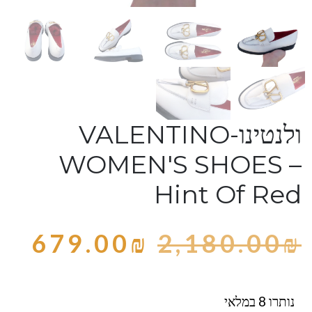
ולנטינו-VALENTINO
WOMEN'S SHOES –
Hint Of Red
679.00
₪
2,180.00
₪
נותרו 8 במלאי