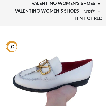
VALENTINO WOMEN'S SHOES
ולנטינו-VALENTINO WOMEN'S SHOES –
HINT OF RED
-68.9%