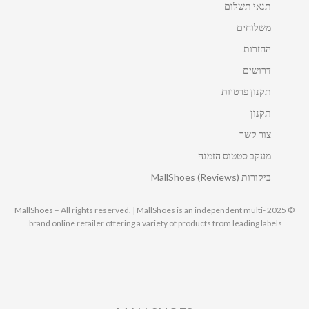
תנאי תשלום
משלוחים
החזרות
דרושים
תקנון פרטיות
תקנון
צור קשר
מעקב סטטוס הזמנה
ביקורות MallShoes (Reviews)
© 2025 MallShoes – All rights reserved. | MallShoes is an independent multi-
brand online retailer offering a variety of products from leading labels.