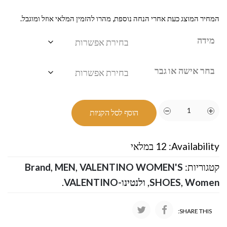
המחיר המוצג כעת אחרי הנחה נוספת, מהרו להזמין המלאי אוזל ומוגבל.
מידה
בחר אישה או גבר
הוסף לסל הקניות
Availability:
12 במלאי
קטגוריות:
VALENTINO WOMEN'S
,
MEN
,
Brand
Women
,
SHOES
,
ולנטינו-VALENTINO
.
SHARE THIS: