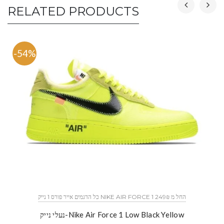
RELATED PRODUCTS
-54%
כל הדגמים אייר פורס 1 נייק NIKE AIR FORCE 1 החל מ 249₪
נעלי נייק-Nike Air Force 1 Low Black Yellow