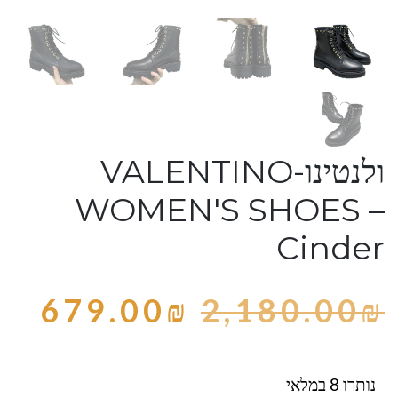
ולנטינו-VALENTINO
WOMEN'S SHOES –
Cinder
679.00
₪
2,180.00
₪
נותרו 8 במלאי