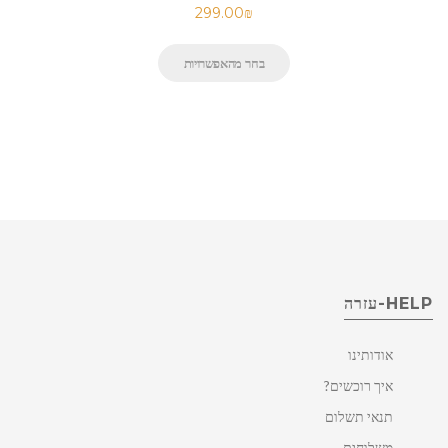
299.00
₪
בחר מהאפשרויות
HELP-עזרה
אודותינו
איך רוכשים?
תנאי תשלום
משלוחים