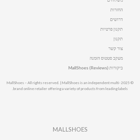
החזרות
דרושים
תקנון פרטיות
תקנון
צור קשר
מעקב סטטוס הזמנה
ביקורות MallShoes (Reviews)
© 2025 MallShoes – All rights reserved. | MallShoes is an independent multi-
brand online retailer offering a variety of products from leading labels.
MALLSHOES