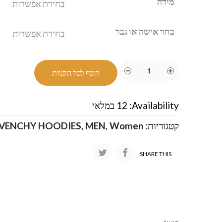
מידה
בחר אישה או גבר
הוסף לסל הקניות
Availability:
12 במלאי
קטגוריות:
Women
,
MEN
,
IVENCHY HOODIES
SHARE THIS: