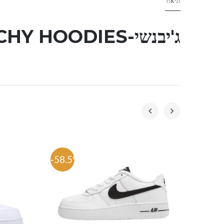
תיאור
ג'יבנשי-GIVENCHY HOODIES
-58.5%
-53.