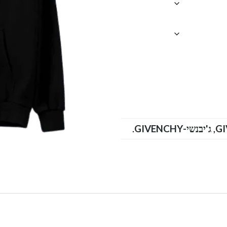
G
,
ג'יבנשי-GIVENCHY
.