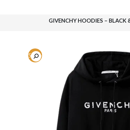
-75.1%