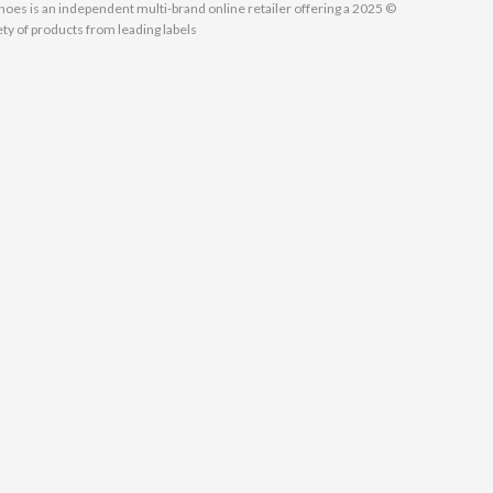
MallShoes is an independent multi-brand online retailer offering a
ety of products from leading labels.