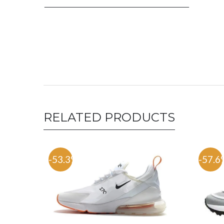
RELATED PRODUCTS
-53.3%
-57.6