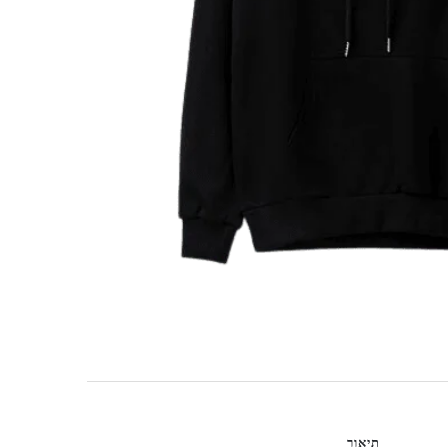
תיאור