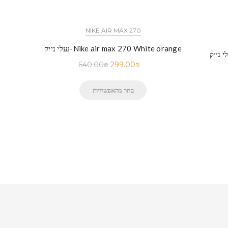
NIKE AIR MAX 270
נעלי נייק-Nike air max 270 White orange
-Nike Air Max 97 SILVER
640.00
₪
299.00
₪
בחר מהאפשרויות