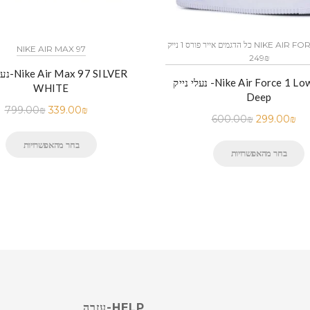
כל הדגמים אייר פורס 1 נייק NIKE AIR FORCE 1 החל מ
NIKE AIR MAX 97
249₪
נעלי נייק
נעלי נייק -Nike Air Force 1 Low White
WHITE
Deep
799.00
₪
339.00
₪
600.00
₪
299.00
₪
בחר מהאפשרויות
בחר מהאפשרויות
HELP-עזרה