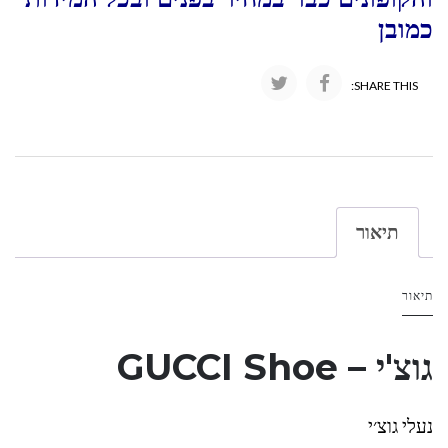
כמובן
SHARE THIS:
תיאור
תיאור
גוצ'י – GUCCI Shoe
נעלי גוצ׳י