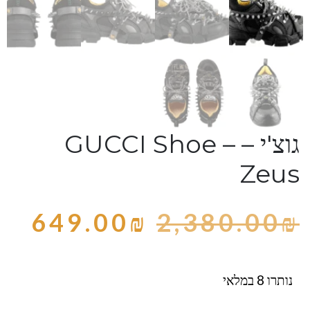
גוצ'י – GUCCI Shoe –
Zeus
649.00
₪
2,380.00
₪
נותרו 8 במלאי