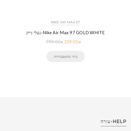
NIKE AIR MAX 97
נעלי נייק-Nike Air Max 97 GOLD WHITE
799.00
₪
339.00
₪
בחר מהאפשרויות
HELP-עזרה