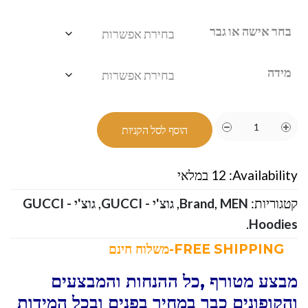
בחר אישה או גבר
מידה
הוסף לסל הקניות
Availability:
12 במלאי
קטגוריות:
MEN
,
Brand
,
גוצ'י - GUCCI
,
גוצ'י - GUCCI
.
Hoodies
FREE SHIPPING-משלוח חינם
מבצע מטורף ,כל ההנחות והמבצעים
והקופונים כבר במחיר בפנים ובכל המידות