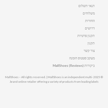
תנאי תשלום
משלוחים
החזרות
דרושים
תקנון פרטיות
תקנון
צור קשר
מעקב סטטוס הזמנה
ביקורות MallShoes (Reviews)
© 2025 MallShoes – All rights reserved. | MallShoes is an independent multi-
brand online retailer offering a variety of products from leading labels.