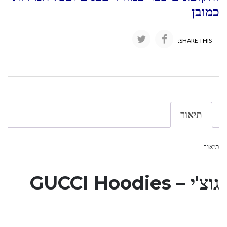
כמובן
SHARE THIS:
תיאור
תיאור
גוצ'י – GUCCI Hoodies