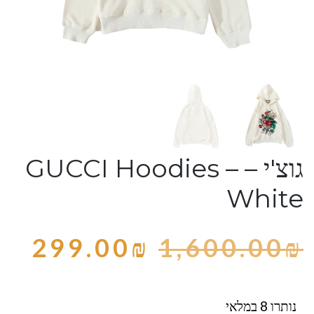
גוצ'י – GUCCI Hoodies –
White
299.00
₪
1,600.00
₪
נותרו 8 במלאי