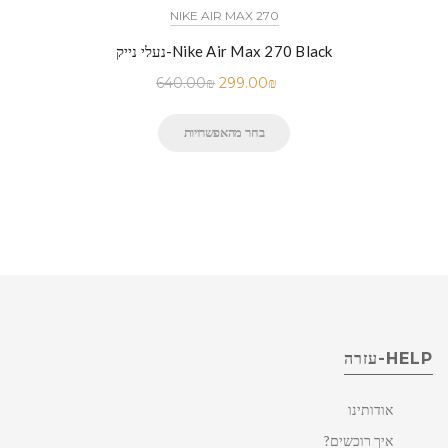
NIKE AIR MAX 270
נעלי נייק-Nike Air Max 270 Black
640.00
₪
299.00
₪
בחר מהאפשרויות
HELP-עזרה
אודותינו
איך רוכשים?