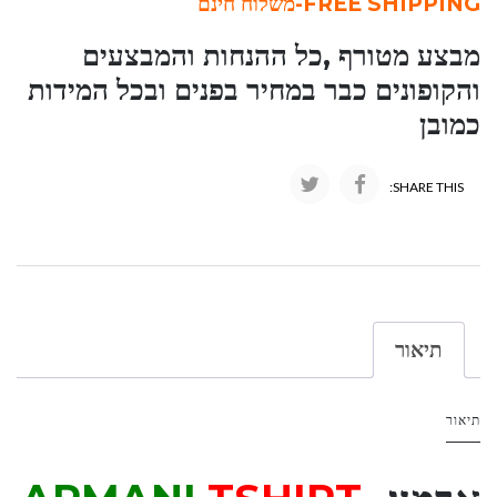
FREE SHIPPING-משלוח חינם
מבצע מטורף ,כל ההנחות והמבצעים
והקופונים כבר במחיר בפנים ובכל המידות
כמובן
SHARE THIS:
תיאור
תיאור