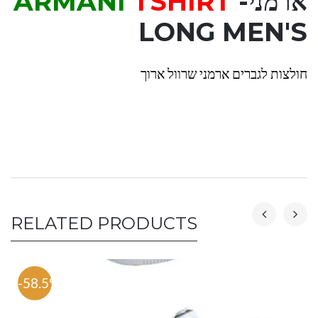
ארמני-
TSHIRT
ARMANI
LONG MEN'S
חולצות לגברים ארמני שרוול ארוך
RELATED PRODUCTS
-58.5%