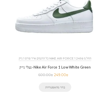
כל הדגמים אייר פורס 1 נייק NIKE AIR FORCE 1 החל מ 249₪
נעלי נייק-Nike Air Force 1 Low White Green
600.00
₪
249.00
₪
בחר מהאפשרויות