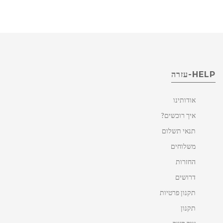
HELP-עזרה
אודותינו
איך רוכשים?
תנאי תשלום
משלוחים
החזרות
דרושים
תקנון פרטיות
תקנון