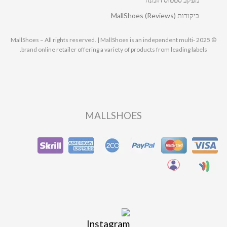
ביקורות MallShoes (Reviews)
© 2025 MallShoes – All rights reserved. | MallShoes is an independent multi-
brand online retailer offering a variety of products from leading labels.
MALLSHOES