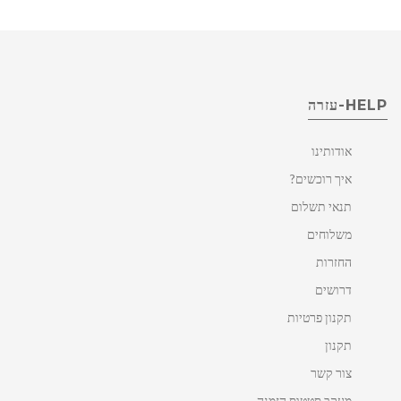
HELP-עזרה
אודותינו
איך רוכשים?
תנאי תשלום
משלוחים
החזרות
דרושים
תקנון פרטיות
תקנון
צור קשר
מעקב סטטוס הזמנה