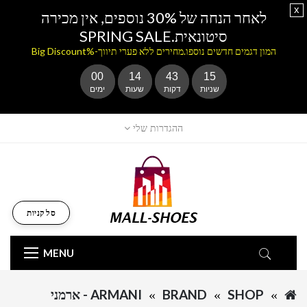
x
לאחר הנחה של 30% נוספים, אין מכירה
סיטונאית.SPRING SALE
המון דגמים חדשים נוספו.מחירים ללא פערי תיווך-%Big Discount
00
14
43
15
שניות
דקות
שעות
ימים
ההגדרות שלי
סל קניות
MENU
SHOP
BRAND
ARMANI - ארמני