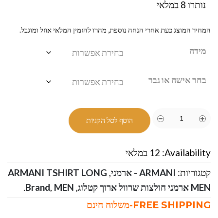
נותרו 8 במלאי
המחיר המוצג כעת אחרי הנחה נוספת, מהרו להזמין המלאי אוזל ומוגבל.
מידה
בחר אישה או גבר
הוסף לסל הקניות
Availability:
12 במלאי
קטגוריות:
ARMANI - ארמני
,
ARMANI TSHIRT LONG
MEN ארמני חולצות שרוול ארוך קטלוג
,
MEN
,
Brand
.
FREE SHIPPING-משלוח חינם