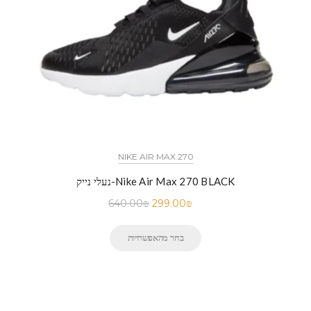
NIKE AIR MAX 270
נעלי נייק-Nike Air Max 270 BLACK
640.00
₪
299.00
₪
בחר מהאפשרויות