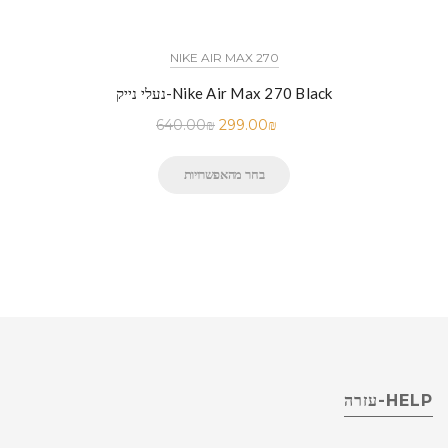
NIKE AIR MAX 270
נעלי נייק-Nike Air Max 270 Black
640.00
₪
299.00
₪
בחר מהאפשרויות
HELP-עזרה