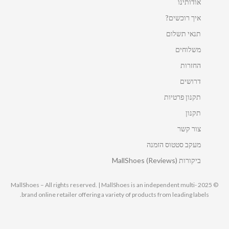
אודותינו
איך רוכשים?
תנאי תשלום
משלוחים
החזרות
דרושים
תקנון פרטיות
תקנון
צור קשר
מעקב סטטוס הזמנה
ביקורות MallShoes (Reviews)
© 2025 MallShoes – All rights reserved. | MallShoes is an independent multi-
brand online retailer offering a variety of products from leading labels.