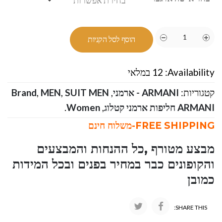
הוסף לסל הקניות
Availability:
12 במלאי
קטגוריות:
ARMANI - ארמני
,
SUIT MEN
,
MEN
,
Brand
ARMANI חליפות ארמני קטלוג
,
Women
.
FREE SHIPPING-משלוח חינם
מבצע מטורף ,כל ההנחות והמבצעים
והקופונים כבר במחיר בפנים ובכל המידות
כמובן
SHARE THIS: