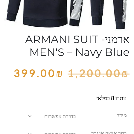
ארמני- ARMANI SUIT
MEN'S – Navy Blue
399.00
₪
1,200.00
₪
נותרו 8 במלאי
מידה
בחר אישה או גבר