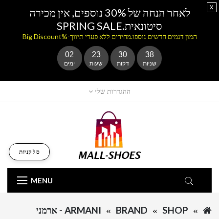
x
לאחר הנחה של 30% נוספים, אין מכירה
סיטונאית.SPRING SALE
המון דגמים חדשים נוספו.מחירים ללא פערי תיווך-%Big Discount
02
23
30
38
שניות
דקות
שעות
ימים
ההגדרות שלי
סל קניות
MENU
SHOP
BRAND
ARMANI - ארמני