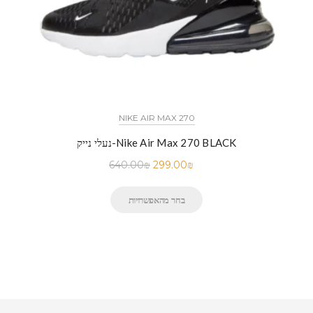
NIKE AIR MAX 270
נעלי נייק-Nike Air Max 270 BLACK
640.00
₪
299.00
₪
בחר מהאפשרויות