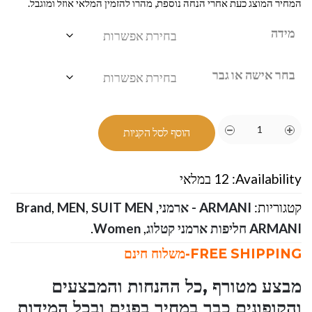
המחיר המוצג כעת אחרי הנחה נוספת, מהרו להזמין המלאי אוזל ומוגבל.
מידה
בחר אישה או גבר
הוסף לסל הקניות
Availability:
12 במלאי
קטגוריות:
ARMANI - ארמני
,
SUIT MEN
,
MEN
,
Brand
ARMANI חליפות ארמני קטלוג
,
Women
.
FREE SHIPPING-משלוח חינם
מבצע מטורף ,כל ההנחות והמבצעים
והקופונים כבר במחיר בפנים ובכל המידות