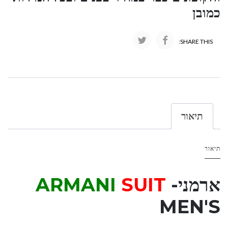
כמובן
SHARE THIS:
תיאור
תיאור
ארמני-
SUIT
ARMANI
MEN'S