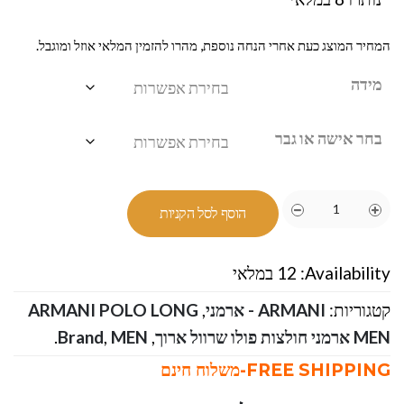
המחיר המוצג כעת אחרי הנחה נוספת, מהרו להזמין המלאי אוזל ומוגבל.
מידה
בחר אישה או גבר
הוסף לסל הקניות
Availability:
12 במלאי
קטגוריות:
ARMANI - ארמני
,
ARMANI POLO LONG
MEN ארמני חולצות פולו שרוול ארוך
,
MEN
,
Brand
.
FREE SHIPPING-משלוח חינם