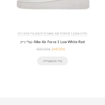
כל הדגמים אייר פורס 1 נייק NIKE AIR FORCE 1 החל מ 249₪
נעלי נייק-Nike Air Force 1 Low White Red
600.00
₪
249.00
₪
בחר מהאפשרויות