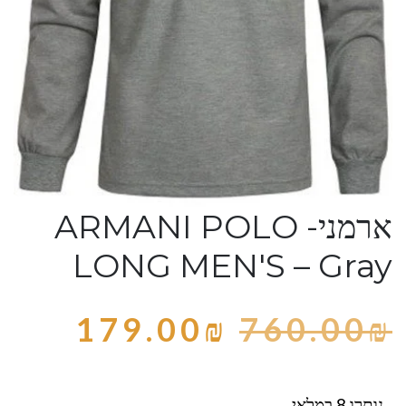
ארמני- ARMANI POLO
LONG MEN'S – Gray
179.00
₪
760.00
₪
נותרו 8 במלאי