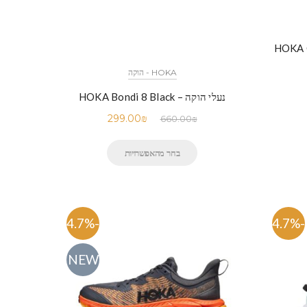
HOKA ONE
HOKA - הוקה
נעלי הוקה – HOKA Bondi 8 Black
299.00
₪
660.00
₪
בחר מהאפשרויות
-54.7%
-54.7%
NEW