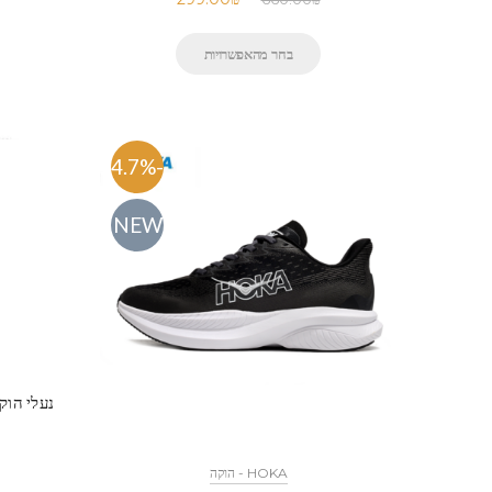
בחר מהאפשרויות
-54.7%
NEW
HOKA - הוקה