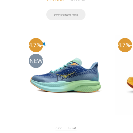
בחר מהאפשרויות
-54.7%
-54.7%
NEW
HOKA - הוקה