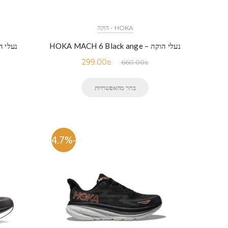
HOKA - הוקה
נעלי הוקה – HOKA MACH 6 Black ange
נעלי הוקה – lue
299.00
₪
660.00
₪
בחר מהאפשרויות
-54.7%