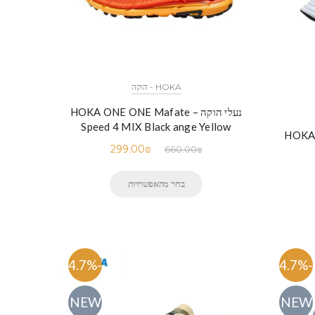
HOKA - הוקה
נעלי הוקה – HOKA ONE ONE Mafate
Speed 4 MIX Black ange Yellow
299.00
₪
660.00
₪
בחר מהאפשרויות
-54.7%
-54.7%
NEW
NEW