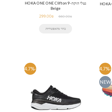
נעלי הוקה-HOKA ONE ONE Clifton 9
HOKA ONE
Beige
299.00
₪
660.00
₪
בחר מהאפשרויות
-54.7%
-54.7%
NEW