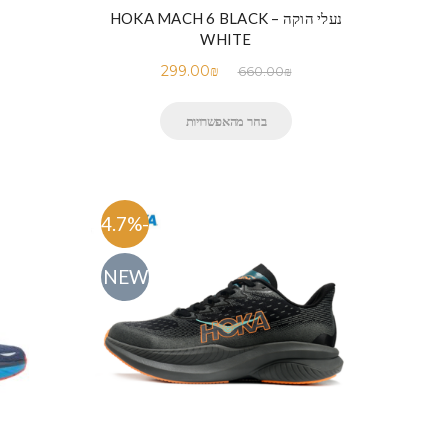
נעלי הוקה – HOKA MACH 6 BLACK
WHITE
299.00
₪
660.00
₪
בחר מהאפשרויות
-54.7%
NEW