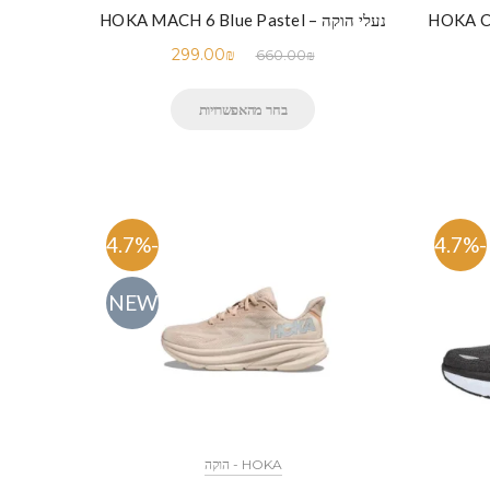
נעלי הוקה – HOKA MACH 6 Blue Pastel
299.00
₪
660.00
₪
בחר מהאפשרויות
-54.7%
-54.7%
NEW
HOKA - הוקה