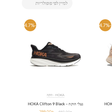
-54.7%
-54.7%
HOKA - הוקה
נעלי הוקה – HOKA Clifton 9 Black
299.00
₪
660.00
₪