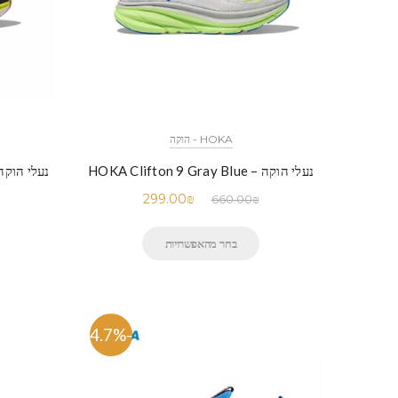
HOKA - הוקה
נעלי הוקה – HOKA Clifton 9 Gray Blue
נעלי הוקה – ton 9 Multicolor
299.00
₪
660.00
₪
בחר מהאפשרויות
-54.7%