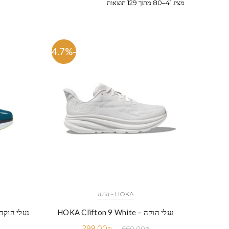
מציג 41–80 מתוך 129 תוצאות
-54.7%
HOKA - הוקה
נעלי הוקה – HOKA Clifton 9 White
נעלי הוקה – fton 8 Blue White
299.00
₪
660.00
₪