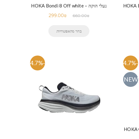
נעלי הוקה – HOKA Bondi 8 Off white
299.00
₪
660.00
₪
בחר מהאפשרויות
-54.7%
-54.7%
NEW
HOKA ONE