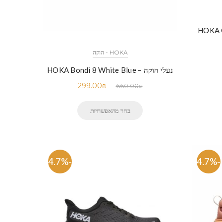
HOKA ONE
HOKA - הוקה
נעלי הוקה – HOKA Bondi 8 White Blue
299.00
₪
660.00
₪
בחר מהאפשרויות
-54.7%
-54.7%