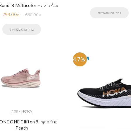
נעלי הוקה – HOKA Bondi 8 Multicolor
בחר מהאפשרויות
299.00
₪
660.00
₪
בחר מהאפשרויות
-54.7%
HOKA - הוקה
נעלי הוקה- ONE Clifton 9
Peach