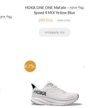
נעלי הוקה – HOKA ONE ONE Mafate
Speed 4 MIX Yellow Blue
299.00
₪
660.00
₪
בחר מהאפשרויות
-54.7%