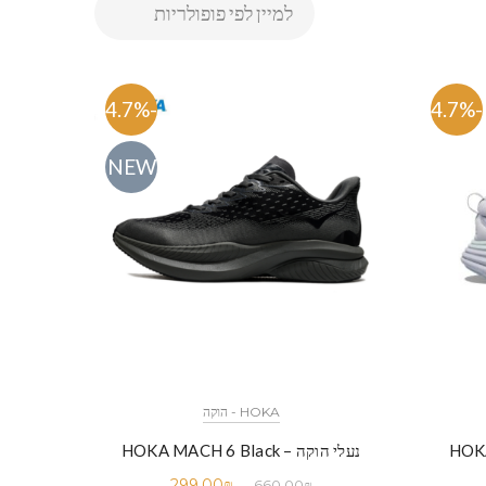
-54.7%
-54.7%
NEW
HOKA - הוקה
נעלי הוקה – HOKA MACH 6 Black
299.00
₪
660.00
₪