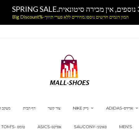
המון דגמים חדשים נוספו.מחירים ללא פערי תיווך-%Big Discount
ADIDAS-אדידס
NIKE נייק
צור קשר
דף הבית
מעקב ה
MEN'S
SAUCONY-סאקוני
ASICS-אסיקס
TOM'S- טומס