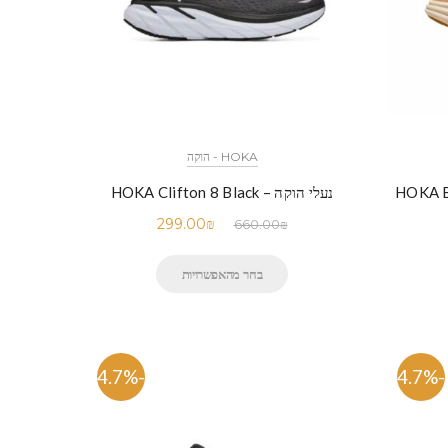
HOKA - הוקה
נעלי הוקה – HOKA Clifton 8 Black
299.00
₪
660.00
₪
בחר מהאפשרויות
-54.7%
-54.7%