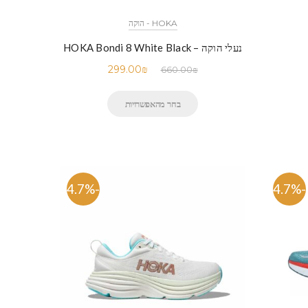
HOKA - הוקה
נעלי הוקה – HOKA Bondi 8 White Black
299.00
₪
660.00
₪
בחר מהאפשרויות
-54.7%
-54.7%