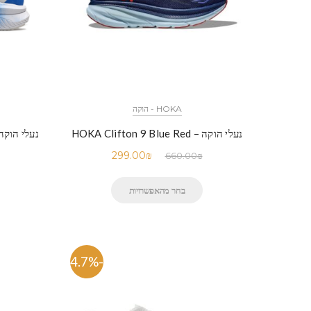
HOKA - הוקה
נעלי הוקה – HOKA Clifton 9 Blue Red
נעלי הוקה – H 6 White Blue
299.00
₪
660.00
₪
בחר מהאפשרויות
-54.7%