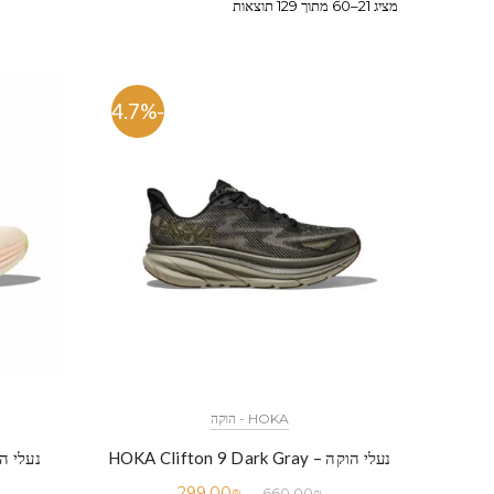
מציג 21–60 מתוך 129 תוצאות
-54.7%
HOKA - הוקה
נעלי הוקה – HOKA Clifton 9 Dark Gray
נעלי הוקה – eam
299.00
₪
660.00
₪