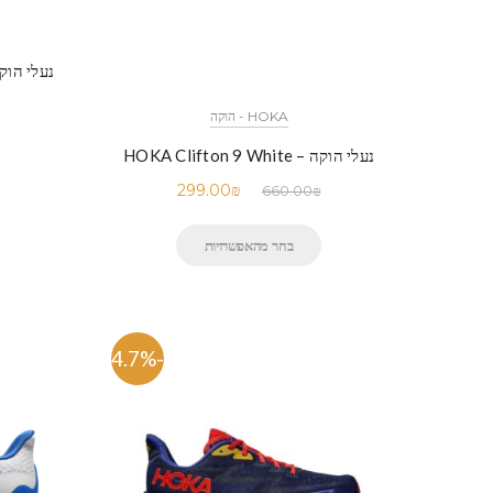
HOKA - הוקה
נעלי הוקה – HOKA Clifton 9 White
299.00
₪
660.00
₪
בחר מהאפשרויות
-54.7%