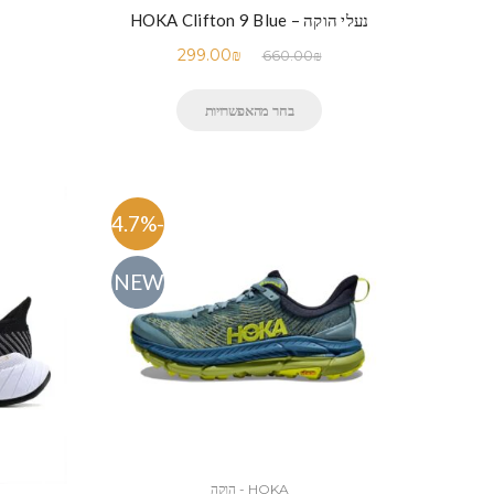
נעלי הוקה – HOKA Clifton 9 Blue
299.00
₪
660.00
₪
בחר מהאפשרויות
-54.7%
NEW
HOKA - הוקה