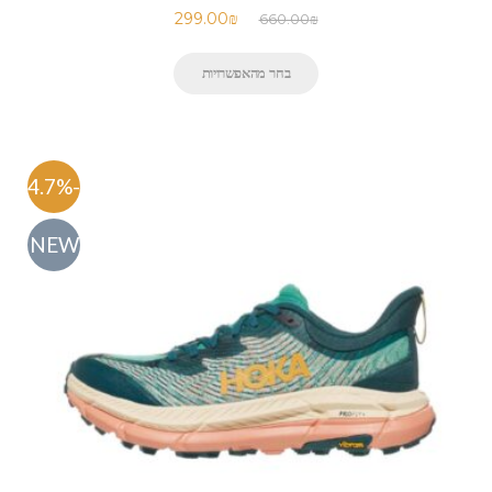
299.00
₪
660.00
₪
בחר מהאפשרויות
-54.7%
NEW