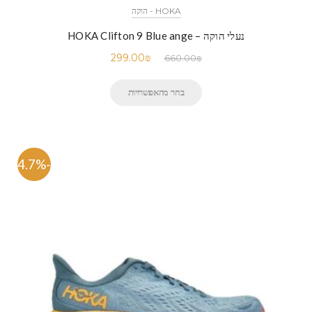
HOKA - הוקה
נעלי הוקה – HOKA Clifton 9 Blue ange
299.00
₪
660.00
₪
בחר מהאפשרויות
-54.7%