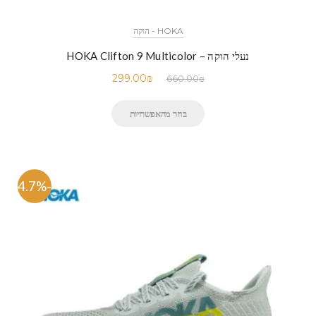
HOKA - הוקה
נעלי הוקה – HOKA Clifton 9 Multicolor
299.00
₪
660.00
₪
בחר מהאפשרויות
-54.7%