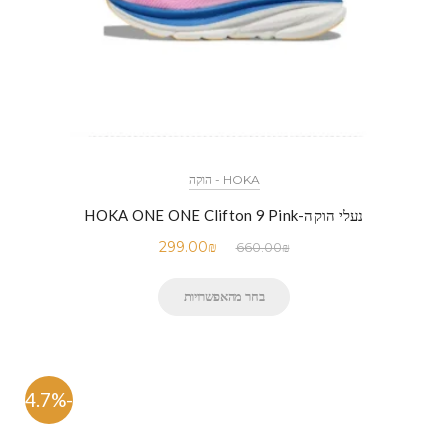
HOKA - הוקה
נעלי הוקה-HOKA ONE ONE Clifton 9 Pink
299.00
₪
660.00
₪
בחר מהאפשרויות
-54.7%