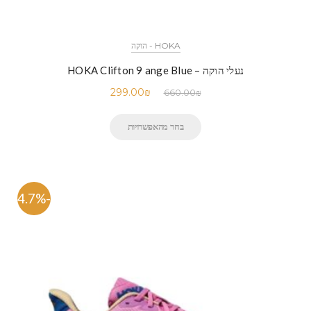
HOKA - הוקה
נעלי הוקה – HOKA Clifton 9 ange Blue
299.00
₪
660.00
₪
בחר מהאפשרויות
-54.7%