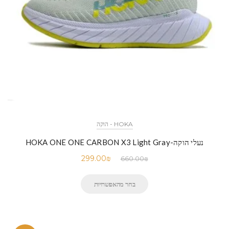
HOKA - הוקה
נעלי הוקה-HOKA ONE ONE CARBON X3 Light Gray
299.00
₪
660.00
₪
בחר מהאפשרויות