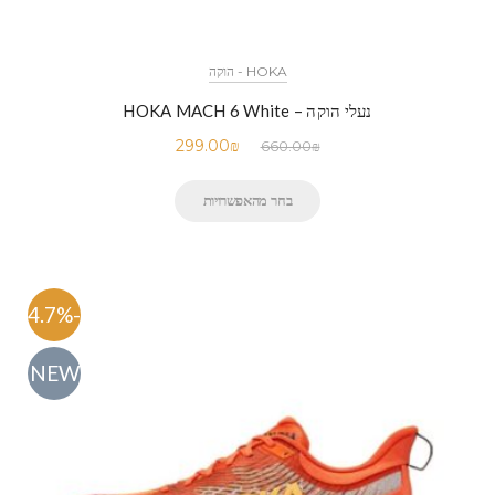
HOKA - הוקה
נעלי הוקה – HOKA MACH 6 White
299.00
₪
660.00
₪
בחר מהאפשרויות
-54.7%
NEW