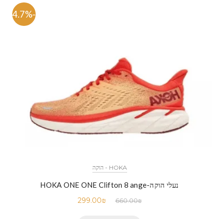
-54.7%
HOKA - הוקה
נעלי הוקה-HOKA ONE ONE Clifton 8 ange
299.00
₪
660.00
₪