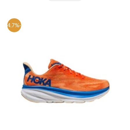
-54.7%