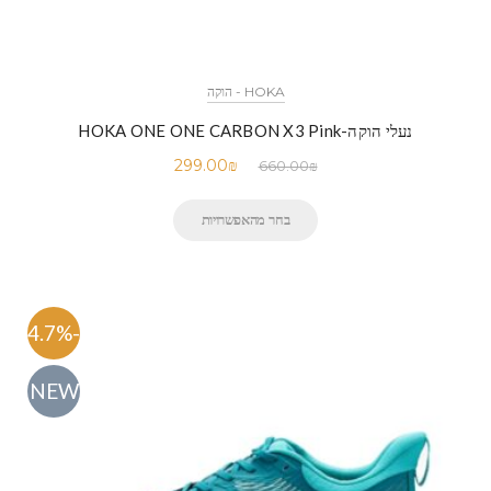
HOKA - הוקה
נעלי הוקה-HOKA ONE ONE CARBON X3 Pink
299.00
₪
660.00
₪
בחר מהאפשרויות
-54.7%
NEW