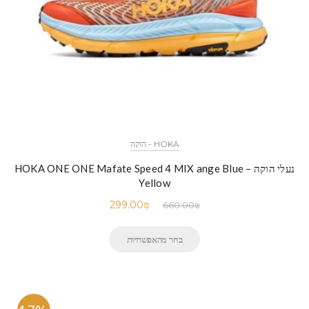
HOKA - הוקה
נעלי הוקה – HOKA ONE ONE Mafate Speed 4 MIX ange Blue
Yellow
299.00
₪
660.00
₪
בחר מהאפשרויות