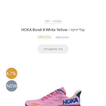
HOKA - הוקה
נעלי הוקה – HOKA Bondi 8 White Yellow
299.00
₪
660.00
₪
בחר מהאפשרויות
-54.7%
NEW