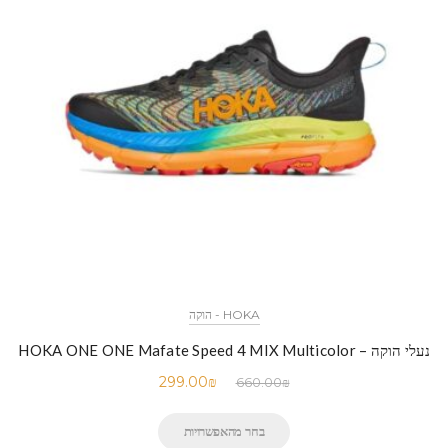
HOKA - הוקה
נעלי הוקה – HOKA ONE ONE Mafate Speed 4 MIX Multicolor
299.00
₪
660.00
₪
בחר מהאפשרויות