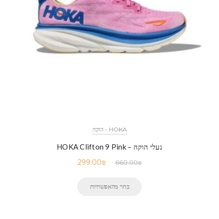
HOKA - הוקה
נעלי הוקה – HOKA Clifton 9 Pink
299.00
₪
660.00
₪
בחר מהאפשרויות