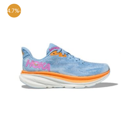
-54.7%