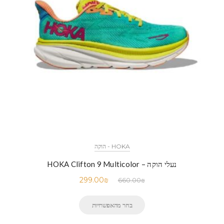
HOKA - הוקה
נעלי הוקה – HOKA Clifton 9 Multicolor
299.00
₪
660.00
₪
בחר מהאפשרויות