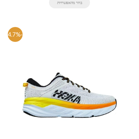
בחר מהאפשרויות
-54.7%