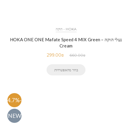
HOKA - הוקה
נעלי הוקה – HOKA ONE ONE Mafate Speed 4 MIX Green
Cream
299.00
₪
660.00
₪
בחר מהאפשרויות
-54.7%
NEW