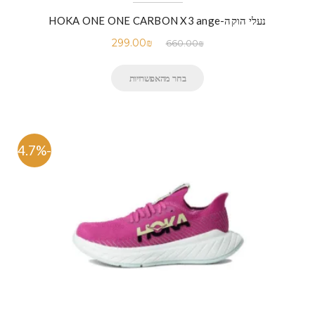
נעלי הוקה-HOKA ONE ONE CARBON X3 ange
299.00
₪
660.00
₪
בחר מהאפשרויות
-54.7%