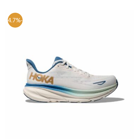
-54.7%