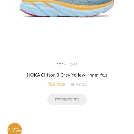
HOKA - הוקה
נעלי הוקה – HOKA Clifton 8 Grey Yellow
299.00
₪
660.00
₪
בחר מהאפשרויות
-54.7%