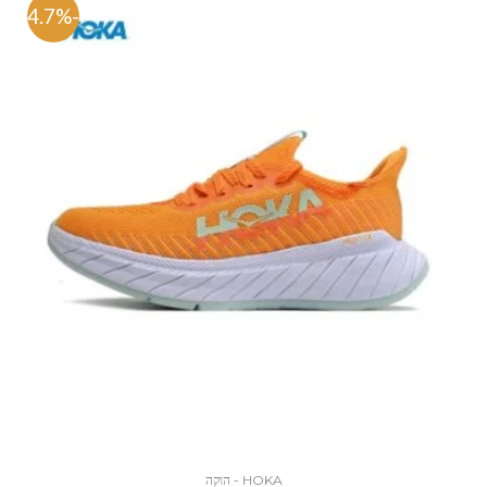
-54.7%
HOKA - הוקה