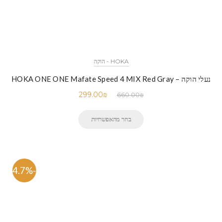
HOKA - הוקה
נעלי הוקה – HOKA ONE ONE Mafate Speed 4 MIX Red Gray
299.00
₪
660.00
₪
בחר מהאפשרויות
-54.7%