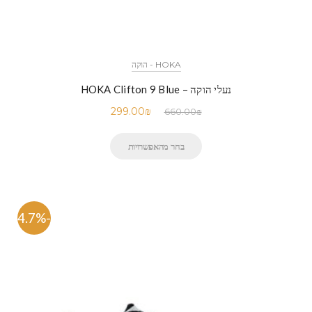
HOKA - הוקה
נעלי הוקה – HOKA Clifton 9 Blue
299.00
₪
660.00
₪
בחר מהאפשרויות
-54.7%