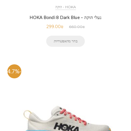
HOKA - הוקה
נעלי הוקה – HOKA Bondi 8 Dark Blue
299.00
₪
660.00
₪
בחר מהאפשרויות
-54.7%