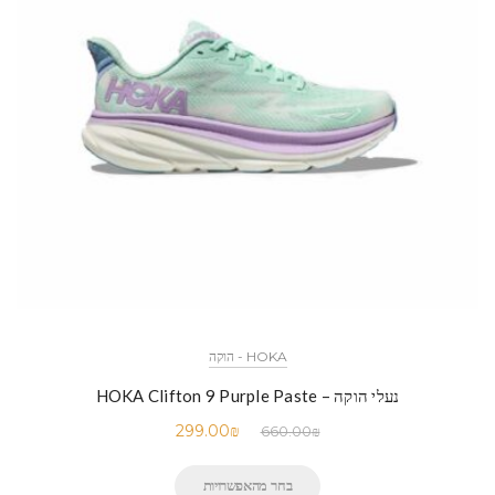
HOKA - הוקה
נעלי הוקה – HOKA Clifton 9 Purple Paste
299.00
₪
660.00
₪
בחר מהאפשרויות