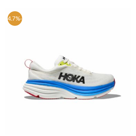
-54.7%