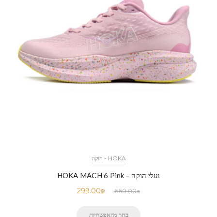
HOKA - הוקה
נעלי הוקה – HOKA MACH 6 Pink
299.00
₪
660.00
₪
בחר מהאפשרויות