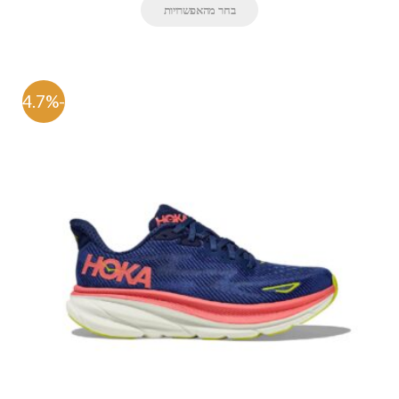
בחר מהאפשרויות
-54.7%