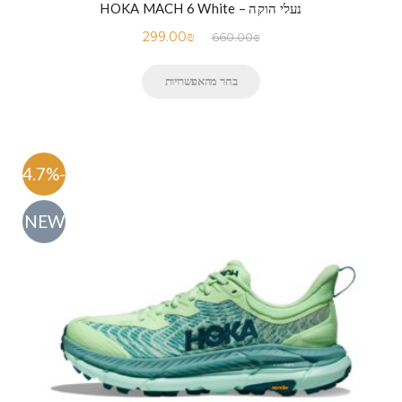
נעלי הוקה – HOKA MACH 6 White
299.00
₪
660.00
₪
בחר מהאפשרויות
-54.7%
NEW