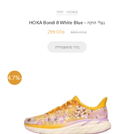
HOKA - הוקה
נעלי הוקה – HOKA Bondi 8 White Blue
299.00
₪
660.00
₪
בחר מהאפשרויות
-54.7%