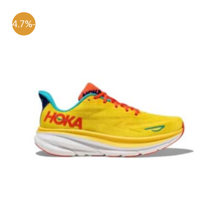
-54.7%