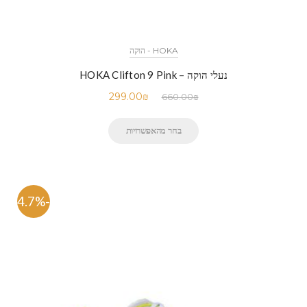
HOKA - הוקה
נעלי הוקה – HOKA Clifton 9 Pink
299.00
₪
660.00
₪
בחר מהאפשרויות
-54.7%