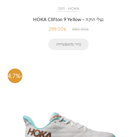
HOKA - הוקה
נעלי הוקה – HOKA Clifton 9 Yellow
299.00
₪
660.00
₪
בחר מהאפשרויות
-54.7%