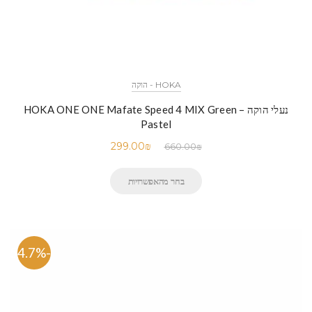
HOKA - הוקה
נעלי הוקה – HOKA ONE ONE Mafate Speed 4 MIX Green
Pastel
299.00
₪
660.00
₪
בחר מהאפשרויות
-54.7%