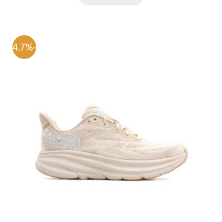
-54.7%