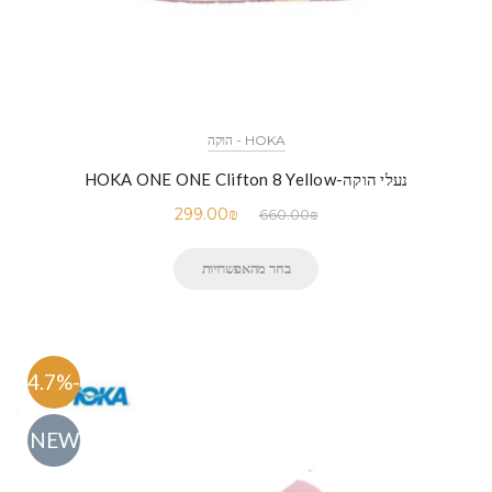
HOKA - הוקה
נעלי הוקה-HOKA ONE ONE Clifton 8 Yellow
299.00
₪
660.00
₪
בחר מהאפשרויות
-54.7%
NEW