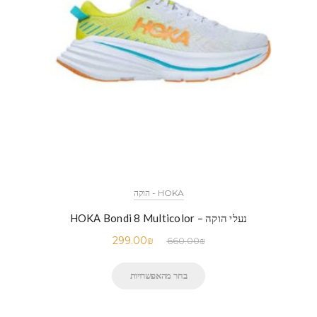
HOKA - הוקה
נעלי הוקה – HOKA Bondi 8 Multicolor
299.00
₪
660.00
₪
בחר מהאפשרויות