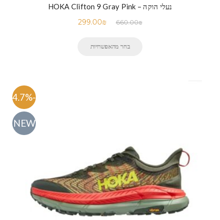
נעלי הוקה – HOKA Clifton 9 Gray Pink
299.00
₪
660.00
₪
בחר מהאפשרויות
-54.7%
NEW