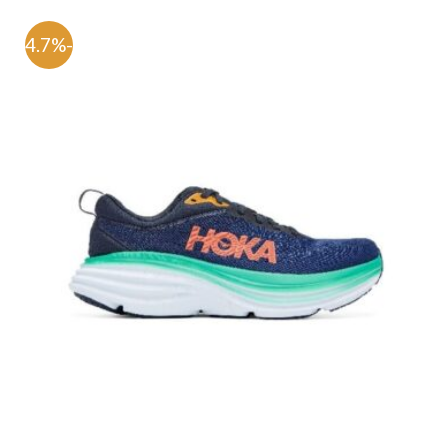
-54.7%