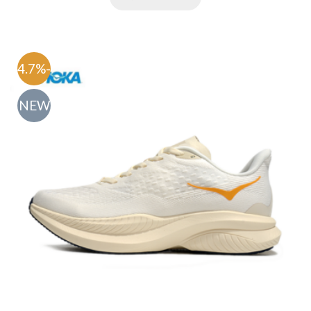
-54.7%
NEW