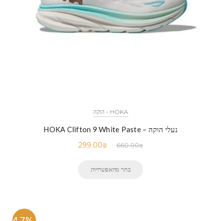
HOKA - הוקה
נעלי הוקה – HOKA Clifton 9 White Paste
299.00
₪
660.00
₪
בחר מהאפשרויות
-54.7%