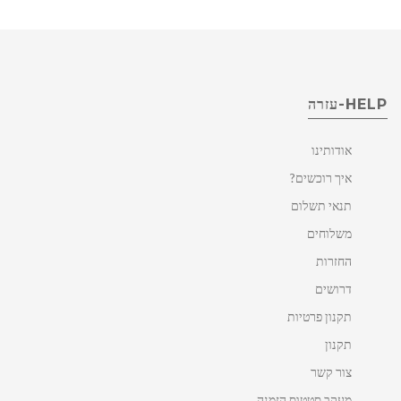
HELP-עזרה
אודותינו
איך רוכשים?
תנאי תשלום
משלוחים
החזרות
דרושים
תקנון פרטיות
תקנון
צור קשר
מעקב סטטוס הזמנה