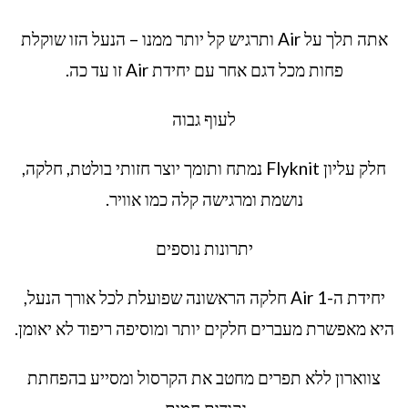
אתה תלך על Air ותרגיש קל יותר ממנו – הנעל הזו שוקלת
פחות מכל דגם אחר עם יחידת Air זו עד כה.
לעוף גבוה
חלק עליון Flyknit נמתח ותומך יוצר חזותי בולטת, חלקה,
נושמת ומרגישה קלה כמו אוויר.
יתרונות נוספים
יחידת ה-Air 1 חלקה הראשונה שפועלת לכל אורך הנעל,
היא מאפשרת מעברים חלקים יותר ומוסיפה ריפוד לא יאומן.
צווארון ללא תפרים מחטב את הקרסול ומסייע בהפחתת