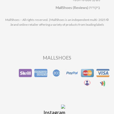
ביקורות MallShoes (Reviews)
© 2025 MallShoes – All rights reserved. | MallShoes is an independent multi-
brand online retailer offering a variety of products from leading labels.
MALLSHOES