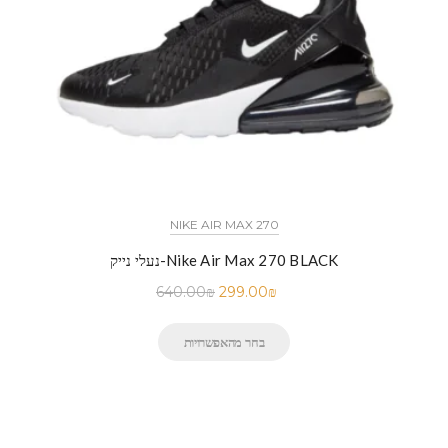
NIKE AIR MAX 270
נעלי נייק-Nike Air Max 270 BLACK
640.00
₪
299.00
₪
בחר מהאפשרויות