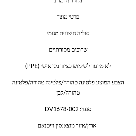
נקודות חמות.
פרטי מוצר
סוליה חיצונית מגומי
שרוכים מסורתיים
לא מיועד לשימוש כציוד מגן אישי (PPE)
הצבע המוצג: פלטינה טהורה/פלטינה טהורה/פלטינה
טהורה/לבן
סגנון: DV1678-002
ארץ/אזור מוצא:סין וייטנאם