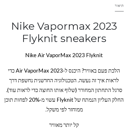
תיאור
Nike Vapormax 2023
Flyknit sneakers
Nike Air VaporMax 2023 Flyknit
הלכת פעם באוויר? היכנס ל-Air VaporMax 2023 כדי
לראות איך זה נעשה. הטכנולוגיה החדשנית נחשפת דרך
סרגל התחתון המחורר (שלוף אותו החוצה כדי לראות עוד).
החלק העליון הנמתח של Flyknit עשוי מ-20% לפחות תוכן
ממוחזר לפי משקל.
קל יותר מאוויר