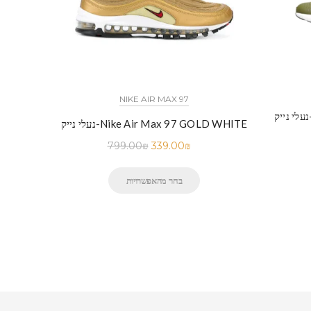
NIKE AIR MAX 97
נעלי נייק-Nike Air Max 97 GOLD WHITE
799.00
₪
339.00
₪
בחר מהאפשרויות