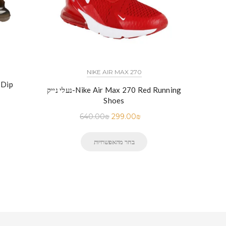
NIKE AIR MAX 270
נעלי נ
נעלי נייק-Nike Air Max 270 Red Running
Shoes
640.00
₪
299.00
₪
בחר מהאפשרויות