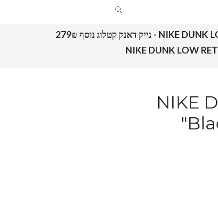
NIKE  - נייק דאנק קטלוג נוסף 279₪
NIKE DUNK LOW RET
NIKE 
"Bla