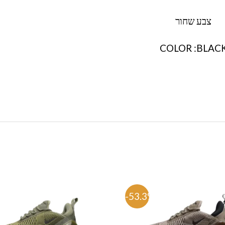
צבע שחור
COLOR :BLAC
%
-53.3%