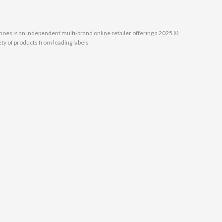
MallShoes is an independent multi-brand online retailer offering a
ety of products from leading labels.