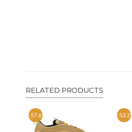
RELATED PRODUCTS
-57.6%
-53.3