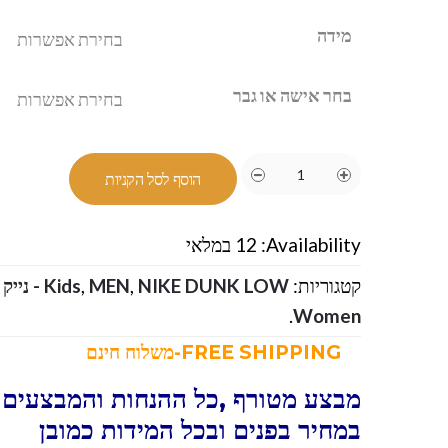
מידה
בחר אישה או גבר
הוסף לסל הקניות
Availability:
12 במלאי
קטגוריות:
NIKE DUNK LOW - נייק דאנק קטלוג נוסף 279₪
,
MEN
,
Kids
.
Women
FREE SHIPPING-משלוח חינם
מבצע מטורף ,כל ההנחות והמבצעים ו
במחיר בפנים ובכל המידות כמובן