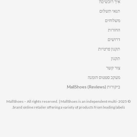
איך רוכשים?
תנאי תשלום
משלוחים
החזרות
דרושים
תקנון פרטיות
תקנון
צור קשר
מעקב סטטוס הזמנה
ביקורות MallShoes (Reviews)
© 2025 MallShoes – All rights reserved. | MallShoes is an independent multi-
brand online retailer offering a variety of products from leading labels.