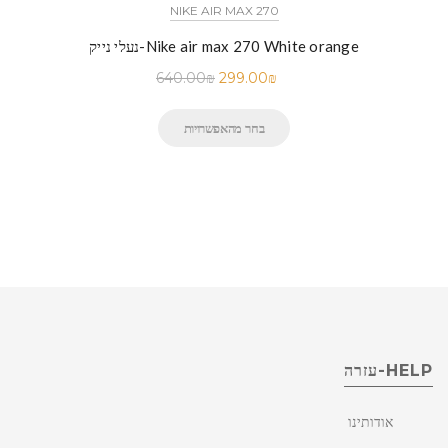
NIKE AIR MAX 270
נעלי נייק-Nike air max 270 White orange
640.00
₪
299.00
₪
בחר מהאפשרויות
HELP-עזרה
אודותינו