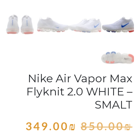
Nike Air Vapor Max
Flyknit 2.0 WHITE –
SMALT
349.00
₪
850.00
₪