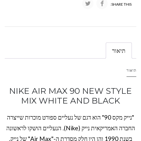
SHARE THIS:
תיאור
תיאור
NIKE AIR MAX 90 NEW STYLE
MIX WHITE AND BLACK
"נייק מקס 90" הוא דגם של נעליים ספורט מוכרות שייצרה
החברה האמריקאית נייק (Nike). הנעליים הושקו לראשונה
בשנת 1990 והן היו חלק מסדרת ה-"Air Max" של נייק,