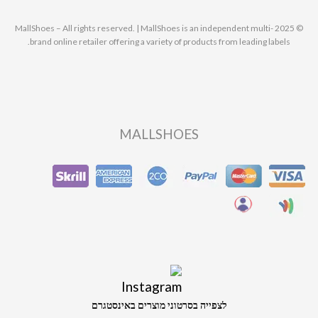
© 2025 MallShoes – All rights reserved. | MallShoes is an independent multi-
brand online retailer offering a variety of products from leading labels.
MALLSHOES
לצפייה בסרטוני מוצרים באינסטגרם