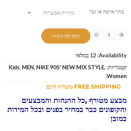
בחר אישה או גבר
הוסף לסל הקניות
Availability:
12 במלאי
קטגוריות:
,
NIKE 90S' NEW MIX STYLE
,
MEN
,
Kids
.
Women
FREE SHIPPING-משלוח חינם
מבצע מטורף ,כל ההנחות והמבצעים
והקופונים כבר במחיר בפנים ובכל המידות
כמובן