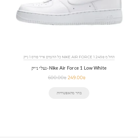
כל הדגמים אייר פורס 1 נייק NIKE AIR FORCE 1 החל מ 249₪
נעלי נייק-Nike Air Force 1 Low White
600.00
₪
249.00
₪
בחר מהאפשרויות