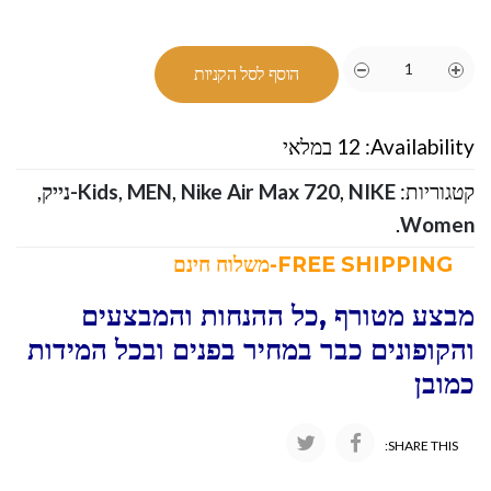
הוסף לסל הקניות
Availability:
12 במלאי
קטגוריות:
NIKE-נייק
,
Nike Air Max 720
,
MEN
,
Kids
,
.
Women
FREE SHIPPING-משלוח חינם
מבצע מטורף ,כל ההנחות והמבצעים
והקופונים כבר במחיר בפנים ובכל המידות
כמובן
SHARE THIS: