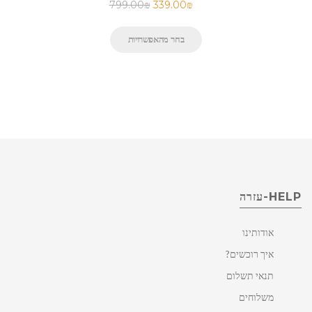
799.00
₪
339.00
₪
בחר מהאפשרויות
HELP-עזרה
אודותינו
איך רוכשים?
תנאי תשלום
משלוחים