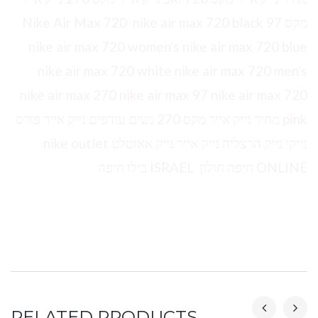
מקס 97 Nike Air Max 720 nike air max 720 black
nike air max 720 women's nike air max 720 blue
nike air max 720 white nike air max 720 men's
nike air max 270 nike air max 97 nike air max 720
pink מחיר נייק אייר מקס 270 נשים עודפים נייק אייר פורס
נייקי נייק הרצליה נייק אייר נייק אאוטלט nike outlet
ONLINE חיפה חולון ISRAEL בילו חיפה
RELATED PRODUCTS