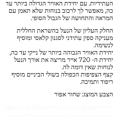
העתידיות. עם יחידת האוויר הגדולה ביותר עד
כה, מאפשר לך לרכוב בנוחות שלא תאמן עם
המראה והתחושה של הגבול הסופי.
החלק העליון של הנעל בהשראת החללית
מעניקה ספין עתידני לסגנון קלאסי ומוסיף
לנשימה.
יחידת האוויר הגבוהה ביותר של נייקי עד כה,
יחידת ה- 720 אייר מריצה את אורך הנעל
לנוחות שאין דומה לה.
קצף הצפיפות הכפולה בשולי הביניים מוסיף
ריפוד ותמיכה.
הצבע המוצג: שחור אפור
נייק אייר מקס 720 מחיר נייק אייר מקס 720 נשים נייק 720
מחיר נייק אייר מקס 720 זאפ נייק אייר מקס 270 נייק אייר