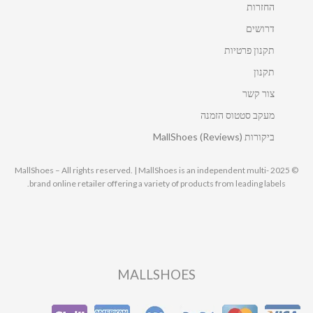
החזרות
דרושים
תקנון פרטיות
תקנון
צור קשר
מעקב סטטוס הזמנה
ביקורות MallShoes (Reviews)
© 2025 MallShoes – All rights reserved. | MallShoes is an independent multi-
brand online retailer offering a variety of products from leading labels.
MALLSHOES