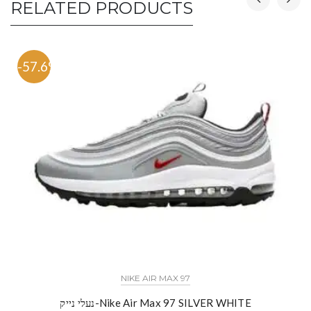
RELATED PRODUCTS
-57.6%
NIKE AIR MAX 97
נעלי נייק-Nike Air Max 97 SILVER WHITE