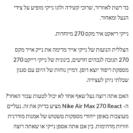
בד רשת לאוורור, שרוכי קשירה ולוגו נייקי מופיע על צידי
הנעל ומאחור.
נייקי ריאקט איר מקס 270 מיוחדות.
הצללית הנועזת של נייקי אייר מרימה את נייק אייר מקס
270 תגובה לגבהים חדשים, בינונית של נייקי רייקט 270
מספקת ריפוד יוצא דופן. דמיין נוחות של היום עם סגנון
שבלתי ניתן לעצירה.
האם אתה רוצה נעל שאף אחד לא יכול לטעות עבור האחר?
ה- Nike Air Max 270 React מציע בדיוק את זה. נעליים
מעוצבות באופן ייחודי מספקות טשטוש של אמנות מודרנית
וזוויות מדהימות. בין אם אתה אספן נייקי או שאתה רוצה