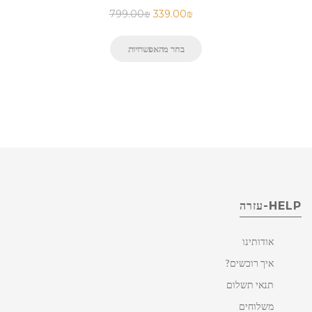
799.00
₪
339.00
₪
בחר מהאפשרויות
HELP-עזרה
אודותינו
איך רוכשים?
תנאי תשלום
משלוחים