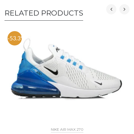
RELATED PRODUCTS
-53.3%
NIKE AIR MAX 270