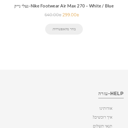
נעלי נייק-Nike Footwear Air Max 270 – White / Blue
640.00
₪
299.00
₪
בחר מהאפשרויות
HELP-עזרה
אודותינו
איך רוכשים?
תנאי תשלום