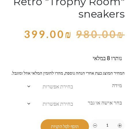
Retro "Trophy Room"
sneakers
399.00
₪
980.00
₪
נותרו 8 במלאי
המחיר המוצג כעת אחרי הנחה נוספת, מהרו להזמין המלאי אוזל ומוגבל.
מידה
בחר אישה או גבר
הוסף לסל הקניות