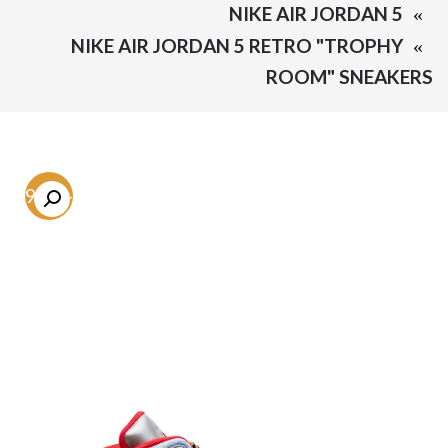
NIKE AIR JORDAN 5
NIKE AIR JORDAN 5 RETRO "TROPHY
ROOM" SNEAKERS
-59.3%