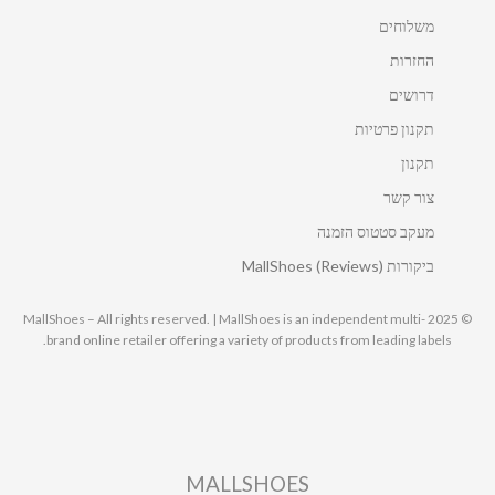
משלוחים
החזרות
דרושים
תקנון פרטיות
תקנון
צור קשר
מעקב סטטוס הזמנה
ביקורות MallShoes (Reviews)
© 2025 MallShoes – All rights reserved. | MallShoes is an independent multi-
brand online retailer offering a variety of products from leading labels.
MALLSHOES