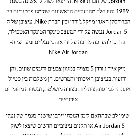
Jordan של חברת Nike. הן יצאו לשוק לראשונה בשנת
1989 והיו חלק מהנעליים הראשונות שסימנו פרטנריות בין
הכדורסלן האגדי מייקל ג'ורדן ובין חברת Nike. עיצובן של ה-
Jordan 5 נעשה על ידי המעצב טינקר הטינקר האטפילד,
והן זכו להערכה מרובה על ידי אוהבי נעליים ומעריצי ה-
Nike Air Jordan.
נייק אייר ג'ורדן 5 מצויה במגוון צבעים ודגמים שונים, והן
ידועות בעיצובן האיכותי והמרשים. הן משלבות בין סטייל
אופנתי לבין פונקציונליות בצורה מושלמת, ועשויות מחומרים
איכותיים.
שימו לב שבהתאם לזמן הנוכחי ייתכן שישנה מגמה של נעלי
Air Jordan 5 או תקנים עיצוביים חדשים שיצאו לשוק