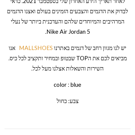
לאחר תאריך הידע האחרון שלי בספטמבר 2021. כדאי
לבדוק את הדגמים והצבעים הזמינים בעולם ואצנו הדגמים
המרהיבים והמיוחדים שלהם והעדכנית ביותר של נעלי
Nike Air Jordan 5.
יש לנו מגוון רחב של דגמים באתרנו
MALLSHOES
אנו
מביאים לכם את הTOP שבטופ ובמחיר ותקציב לכל כיס.
השירות והשאלות אצלנו מעל לכל.
color : blue
צבע: כחול