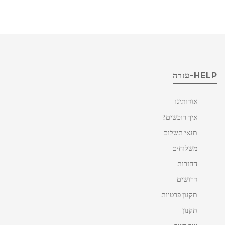
HELP-עזרה
אודותינו
איך רוכשים?
תנאי תשלום
משלוחים
החזרות
דרושים
תקנון פרטיות
תקנון