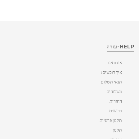
HELP-עזרה
אודותינו
איך רוכשים?
תנאי תשלום
משלוחים
החזרות
דרושים
תקנון פרטיות
תקנון