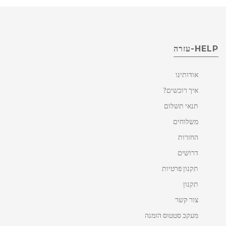
HELP-עזרה
אודותינו
איך רוכשים?
תנאי תשלום
משלוחים
החזרות
דרושים
תקנון פרטיות
תקנון
צור קשר
מעקב סטטוס הזמנה