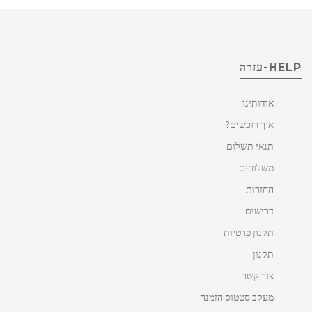
HELP-עזרה
אודותינו
איך רוכשים?
תנאי תשלום
משלוחים
החזרות
דרושים
תקנון פרטיות
תקנון
צור קשר
מעקב סטטוס הזמנה