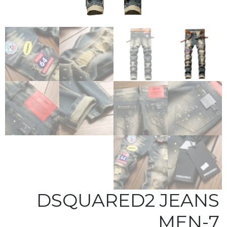
DSQUARED2 JEANS
MEN-7