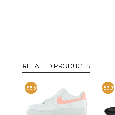
ס
RELATED PRODUCTS
-58.5%
-53.3