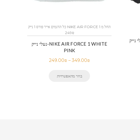
כל הדגמים אייר פורס 1 נייק NIKE AIR FORCE 1 החל מ
249₪
נעלי נייק-NIKE AIR FORCE 1 WHITE
PINK
249.00
₪
–
349.00
₪
בחר מהאפשרויות