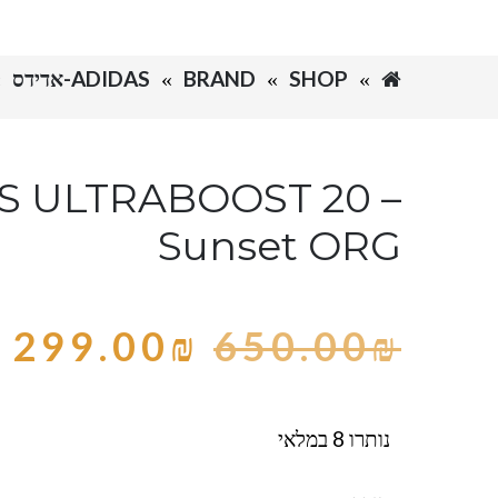
SHOP
BRAND
ADIDAS-אדידס
S ULTRABOOST 20 –
Sunset ORG
299.00
₪
650.00
₪
נותרו 8 במלאי