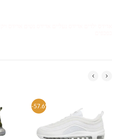
אדידס ילדים אדידס נעליים אדידס נשים אדידס ויק
כפכפים
-57.6%
-58.