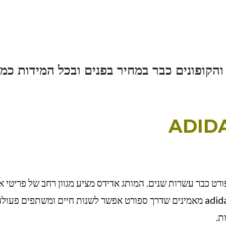
הקופונים כבר במחיר בפנים ובכל המידות כמו
ADID
הספורט כבר עשרות שנים. המותג אדידס מציע מגוון רחב של פריטי א
ספורטיביים נחשקים שמתאימים לחיים אורבניים. adidas מאמינים שדרך ספורט אפשר לשנות חיים ומשתפים 
ת.