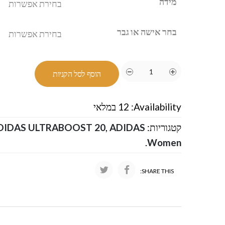
מידה
בחר אישה או גבר
הוסף לסל הקניות
Availability:
12 במלאי
קטגוריות:
ADIDAS-אדידס
,
DIDAS ULTRABOOST 20
.
Women
SHARE THIS: