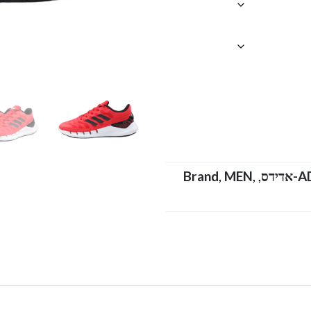
Brand
,
MEN
,
,
A