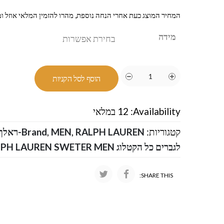
המחיר המוצג כעת אחרי הנחה נוספת, מהרו להזמין המלאי אוזל ומ
מידה
הוסף לסל הקניות
Availability:
12 במלאי
קטגוריות:
RALPH LAUREN-ראלף לורן
,
MEN
,
Brand
לגברים כל הקטלוג RALPH LAUREN SWETER MEN
SHARE THIS: