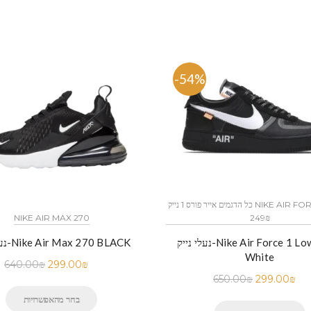
%
-54%
כל הדגמים אייר פורס 1 נייק NIKE AIR FORCE 1 החל מ
249₪
NIKE AIR MAX 270
נעלי נייק-Nike Air Force 1 Low Black
נעלי נייק-Nike Air Max 270 BLACK
White
640.00
₪
299.00
₪
650.00
₪
299.00
₪
בחר מהאפשרויות