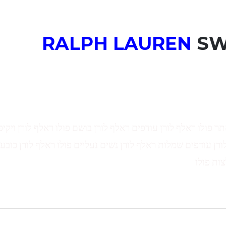
RALPH LAUREN
SW
תר פולו ראלף לורן עודפים ראלף לורן בושם פולו ראלף לורן ויקיפ
ורן עודפים שמלות ראלף לורן נשים נעליים פולו ראלף לורן כובע 
צות פולו