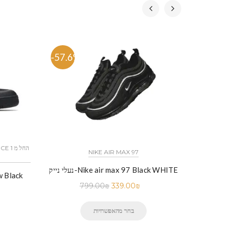
-57.6%
-53.
NIKE AIR MAX 97
נעלי נייק-Nike air max 97 Black WHITE
799.00
₪
339.00
₪
בחר מהאפשרויות