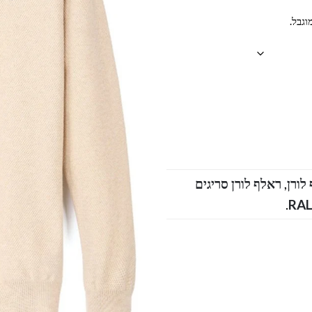
וגבל.
,
ראלף לורן סריגים
.