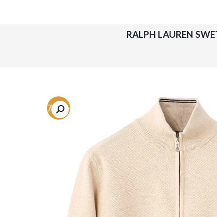
-67.3%