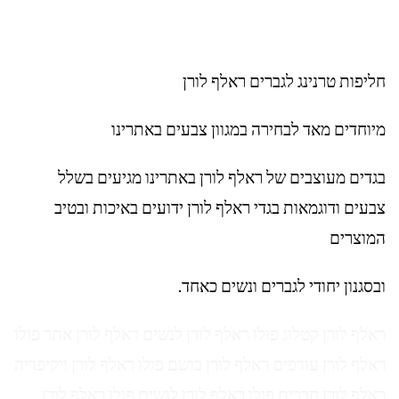
חליפות טרנינג לגברים ראלף לורן
מיוחדים מאד לבחירה במגוון צבעים באתרינו
בגדים מעוצבים של ראלף לורן באתרינו מגיעים בשלל
צבעים ודוגמאות בגדי ראלף לורן ידועים באיכות ובטיב
המוצרים
ובסגנון יחודי לגברים ונשים כאחד.
ראלף לורן קטלוג פולו ראלף לורן לנשים ראלף לורן אתר פולו
ראלף לורן עודפים ראלף לורן בושם פולו ראלף לורן ויקיפדיה
ראלף לורן חברים פולו ראלף לורן לנשים פולו ראלף לורן