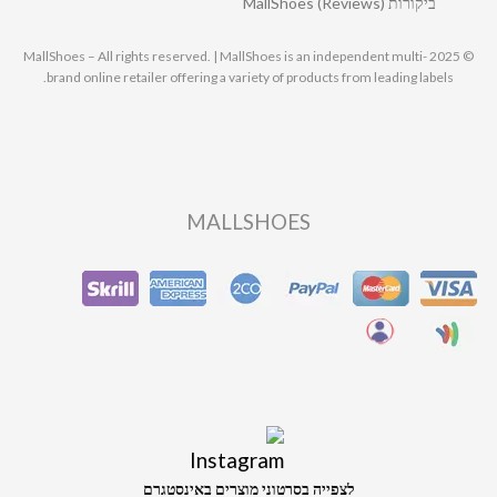
ביקורות MallShoes (Reviews)
© 2025 MallShoes – All rights reserved. | MallShoes is an independent multi-
brand online retailer offering a variety of products from leading labels.
MALLSHOES
לצפייה בסרטוני מוצרים באינסטגרם