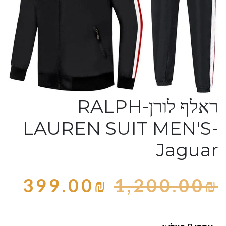
ראלף לורן-RALPH
LAUREN SUIT MEN'S-
Jaguar
399.00
₪
1,200.00
₪