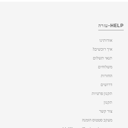
HELP-עזרה
אודותינו
איך רוכשים?
תנאי תשלום
משלוחים
החזרות
דרושים
תקנון פרטיות
תקנון
צור קשר
מעקב סטטוס הזמנה