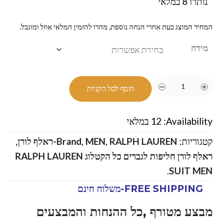
נותרו 8 במלאי
המחיר המוצג כעת אחרי הנחה נוספת, מהרו להזמין המלאי אוזל ומוגבל.
מידה
הוסף לסל הקניות
Availability:
12 במלאי
קטגוריות:
RALPH LAUREN-ראלף לורן
,
MEN
,
Brand
,
ראלף לורן חליפות לגברים כל הקטלוג RALPH LAUREN
.
SUIT MEN
FREE SHIPPING-משלוח חינם
מבצע מטורף ,כל ההנחות והמבצעים