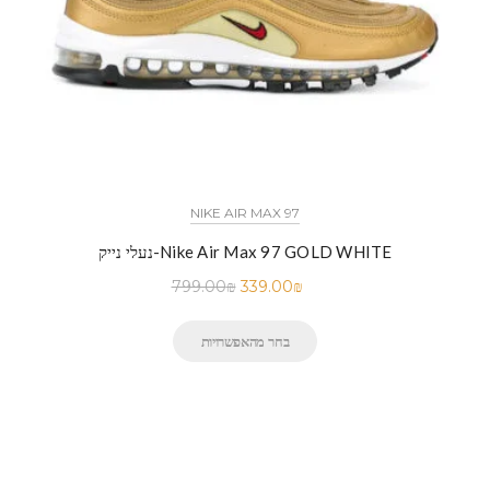
NIKE AIR MAX 97
נעלי נייק-Nike Air Max 97 GOLD WHITE
799.00
₪
339.00
₪
בחר מהאפשרויות