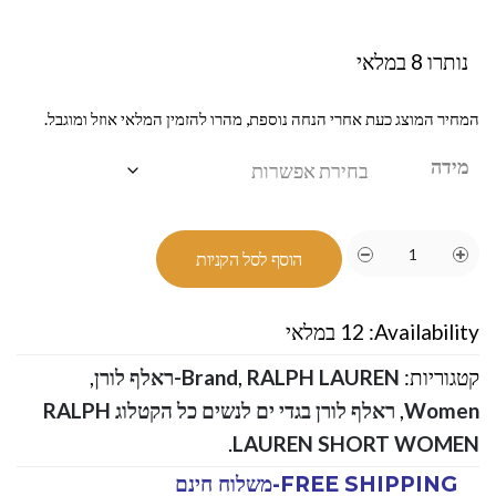
נותרו 8 במלאי
המחיר המוצג כעת אחרי הנחה נוספת, מהרו להזמין המלאי אוזל ומוגבל.
מידה
הוסף לסל הקניות
Availability:
12 במלאי
קטגוריות:
RALPH LAUREN-ראלף לורן
,
Brand
,
Women
,
ראלף לורן בגדי ים לנשים כל הקטלוג RALPH
.
LAUREN SHORT WOMEN
FREE SHIPPING-משלוח חינם