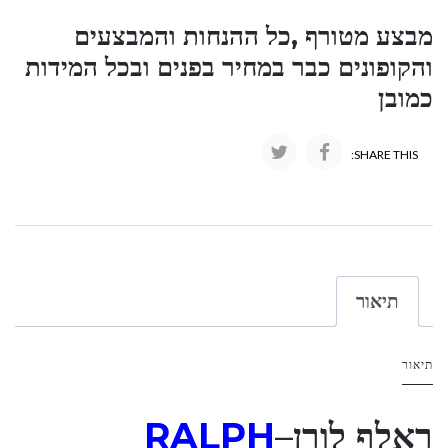
מבצע מטורף ,כל ההנחות והמבצעים
והקופונים כבר במחיר בפנים ובכל המידות
כמובן
SHARE THIS:
תיאור
תיאור
ראלף לורן
–
RALPH