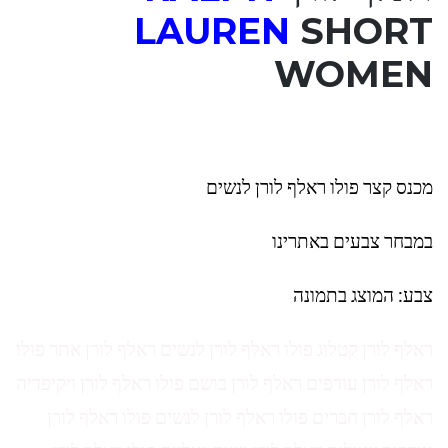
LAUREN
SHORT
WOMEN
מכנס קצר פולו ראלף לורן לנשים
במבחר צבעים באתרינו
צבע: המוצג בתמונה
ראלף לורן קטלוג פולו ראלף לורן לנשים ראלף לורן אתר פולו
ראלף לורן עודפים ראלף לורן בושם פולו ראלף לורן ויקיפדיה
ראלף לורן חברים פולו ראלף לורן לנשים פולו ראלף לורן