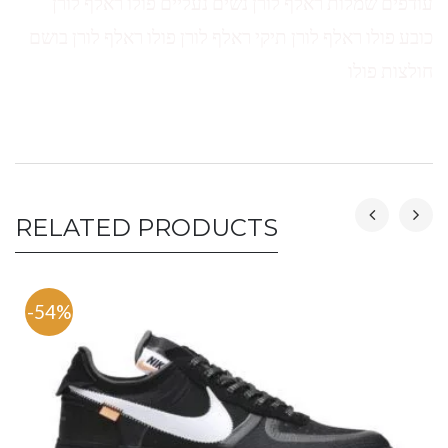
עודפים שמלות ראלף לורן נשים נעליים פולו ראלף לורן
כובע פולו ראלף לורן תיקי ראלף לורן פולו ראלף לורן בושם
חולצות פולו
RELATED PRODUCTS
-54%