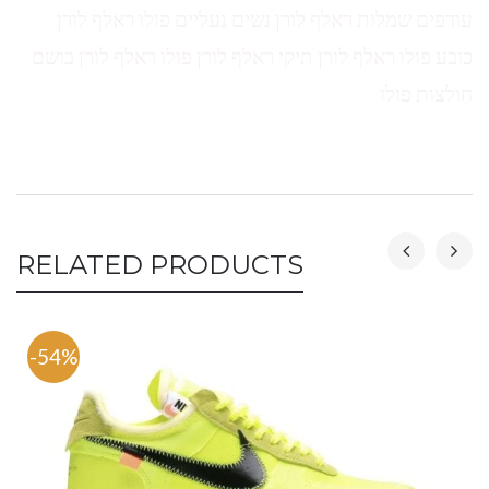
עודפים שמלות ראלף לורן נשים נעליים פולו ראלף לורן
כובע פולו ראלף לורן תיקי ראלף לורן פולו ראלף לורן בושם
חולצות פולו
RELATED PRODUCTS
-54%