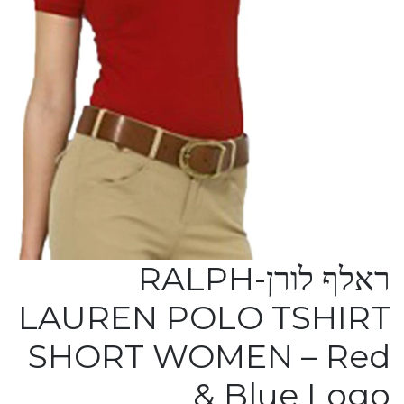
ראלף לורן-RALPH
LAUREN POLO TSHIRT
SHORT WOMEN – Red
& Blue Logo