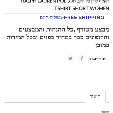
ראלף לורן כל הקטלוג RALPH LAUREN POLO
.
TSHIRT SHORT WOMEN
FREE SHIPPING-משלוח חינם
מבצע מטורף ,כל ההנחות והמבצעים
והקופונים כבר במחיר בפנים ובכל המידות
כמובן
SHARE THIS:
תיאור
תיאור