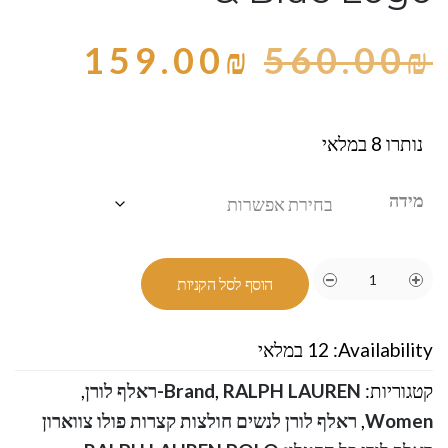
159.00
₪
560.00
₪
נותרו 8 במלאי
מידה
הוסף לסל הקניות
Availability:
12 במלאי
קטגוריות:
RALPH LAUREN-ראלף לורן
,
Brand
,
Women
,
ראלף לורן לנשים חולצות קצרות פולו צווארון