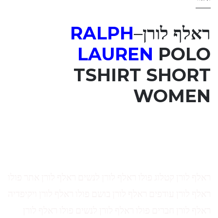
ראלף לורן
–
RALPH
LAUREN
POLO
TSHIRT SHORT
WOMEN
ראלף לורן קטלוג פולו ראלף לורן לנשים ראלף לורן אתר פולו
ראלף לורן עודפים ראלף לורן בושם פולו ראלף לורן ויקיפדיה
ראלף לורן חברים פולו ראלף לורן לנשים פולו ראלף לורן