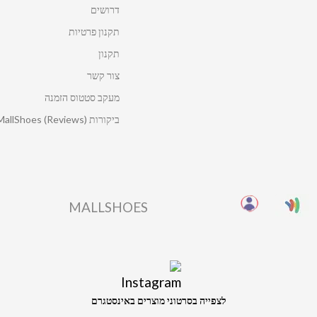
דרושים
תקנון פרטיות
תקנון
צור קשר
מעקב סטטוס הזמנה
ביקורות MallShoes (Reviews)
MALLSHOES
לצפייה בסרטוני מוצרים באינסטגרם