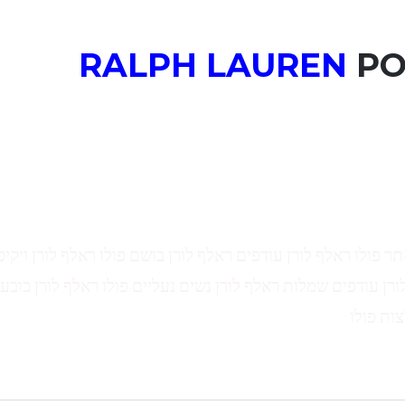
RALPH LAUREN
PO
תר פולו ראלף לורן עודפים ראלף לורן בושם פולו ראלף לורן ויקיפ
ורן עודפים שמלות ראלף לורן נשים נעליים פולו ראלף לורן כובע 
צות פולו