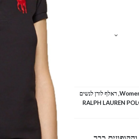
Wome
,
ראלף לורן לנשים
ת קצרות פולו צווארון ראלף לורן כל הקטלוג RALPH LAUREN POLO
הקופונים כבר