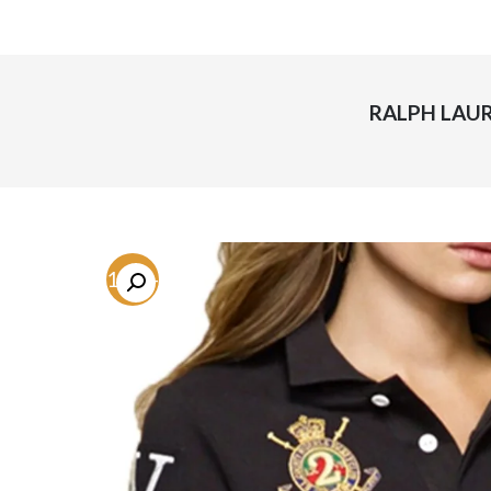
-71.6%