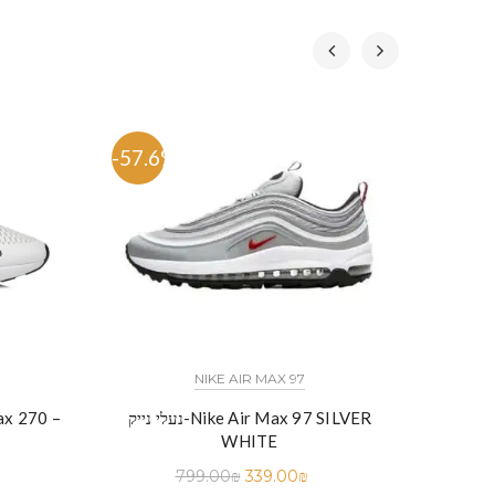
-57.6%
-53.
NIKE AIR MAX 97
נעלי נייק-Nike Air Max 97 SILVER
WHITE
799.00
₪
339.00
₪