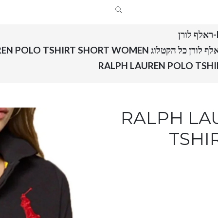
RALPH LAUREN POLO TSHIRT SHOR
RALPH LAUREN 
TSHI