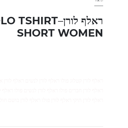
תיאור
ראלף לורן
–
LO TSHIRT
SHORT WOMEN
ראלף לורן קטלוג פולו ראלף לורן לנשים ראלף לורן א
ראלף לורן חברים פולו ראלף לורן לנשים פולו ראלף ל
ראלף לורן תיקי ראלף לורן פולו ראלף לורן בושם חול