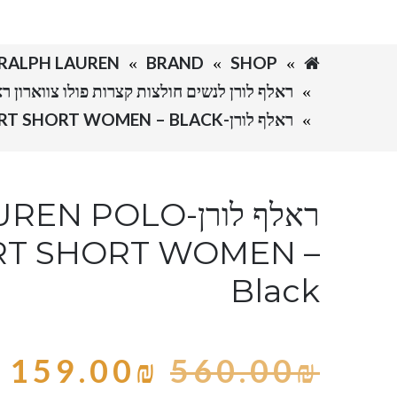
SHOP
BRAND
RALPH LAUREN-ראלף לורן
ראלף לורן לנשים חולצות קצרות פולו צווארון ראלף לורן כל הקטלוג T WOMEN
ראלף לורן-RALPH LAUREN POLO TSHIRT SHORT WOMEN – BLACK
ראלף לורן-POLO
RT SHORT WOMEN –
Black
159.00
₪
560.00
₪