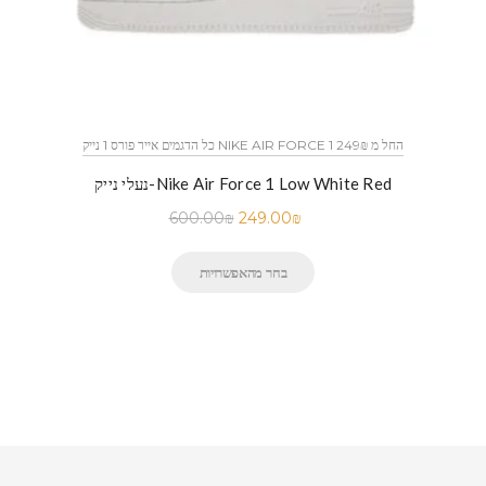
כל הדגמים אייר פורס 1 נייק NIKE AIR FORCE 1 החל מ 249₪
נעלי נייק-Nike Air Force 1 Low White Red
600.00
₪
249.00
₪
בחר מהאפשרויות