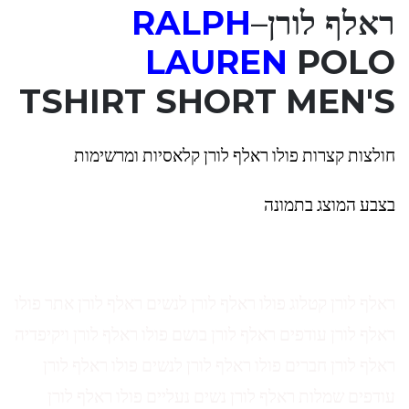
ראלף לורן
–
RALPH
LAUREN
POLO
TSHIRT SHORT MEN'S
חולצות קצרות פולו ראלף לורן קלאסיות ומרשימות
בצבע המוצג בתמונה
ראלף לורן קטלוג פולו ראלף לורן לנשים ראלף לורן אתר פולו
ראלף לורן עודפים ראלף לורן בושם פולו ראלף לורן ויקיפדיה
ראלף לורן חברים פולו ראלף לורן לנשים פולו ראלף לורן
עודפים שמלות ראלף לורן נשים נעליים פולו ראלף לורן