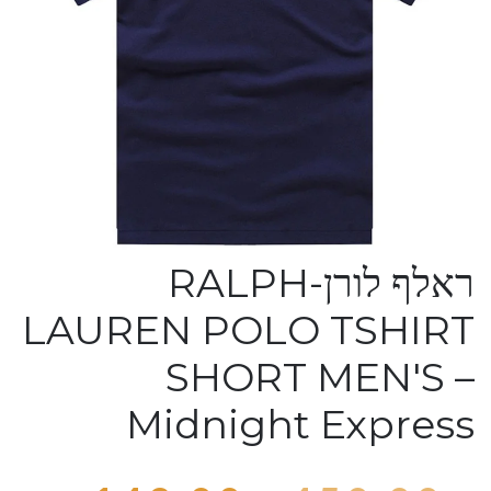
ראלף לורן-RALPH
LAUREN POLO TSHIRT
SHORT MEN'S –
Midnight Express