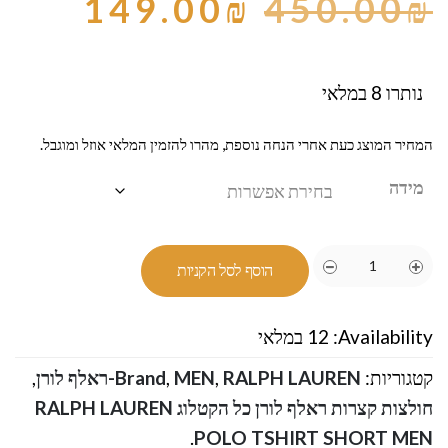
149.00
₪
450.00
₪
נותרו 8 במלאי
המחיר המוצג כעת אחרי הנחה נוספת, מהרו להזמין המלאי אוזל ומוגבל.
מידה
הוסף לסל הקניות
Availability:
12 במלאי
קטגוריות:
RALPH LAUREN-ראלף לורן
,
MEN
,
Brand
,
חולצות קצרות ראלף לורן כל הקטלוג RALPH LAUREN
.
POLO TSHIRT SHORT MEN