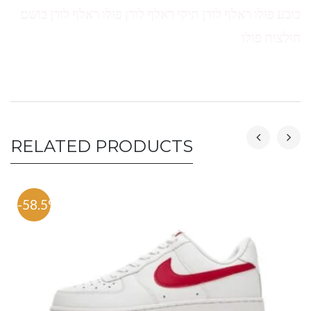
כובע פולו ראלף לורן תיקי ראלף לורן פולו ראלף לורן בושם
חולצות פולו
RELATED PRODUCTS
-58.5%