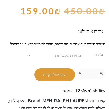
159.00
₪
450.00
₪
נותרו 8 במלאי
המחיר המוצג כעת אחרי הנחה נוספת, מהרו להזמין המלאי אוזל ומוגבל.
מידה
הוסף לסל הקניות
Availability:
12 במלאי
קטגוריות:
RALPH LAUREN-ראלף לורן
,
MEN
,
Brand
,
ראלף לורן חולצות שרוול קצר פולו לגבר כל הקטלוג