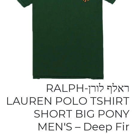
ראלף לורן-RALPH
LAUREN POLO TSHIRT
SHORT BIG PONY
MEN'S – Deep Fir