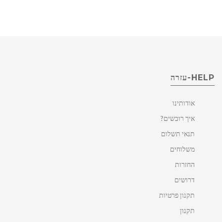
HELP-עזרה
אודותינו
איך רוכשים?
תנאי תשלום
משלוחים
החזרות
דרושים
תקנון פרטיות
תקנון