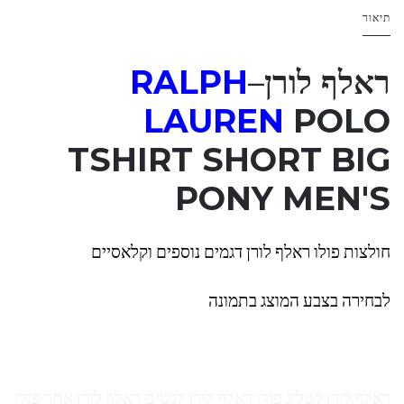
תיאור
ראלף לורן
–
RALPH
LAUREN
POLO
TSHIRT SHORT BIG
PONY MEN'S
חולצות פולו ראלף לורן דגמים נוספים וקלאסיים
לבחירה בצבע המוצג בתמונה
ראלף לורן קטלוג פולו ראלף לורן לנשים ראלף לורן אתר פולו