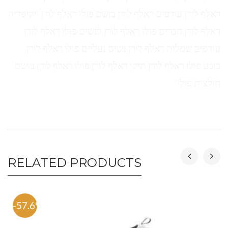
ראלף לורן עודפים ראלף לורן בושם פולו ראלף לורן ויקיפדיה
ראלף לורן חברים פולו ראלף לורן לנשים פולו ראלף לורן
עודפים שמלות ראלף לורן נשים נעליים פולו ראלף לורן
כובע פולו ראלף לורן תיקי ראלף לורן פולו ראלף לורן בושם
חולצות פולו
RELATED PRODUCTS
-57.6%