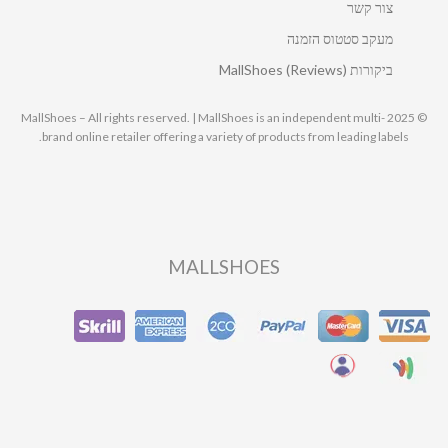
צור קשר
מעקב סטטוס הזמנה
ביקורות MallShoes (Reviews)
© 2025 MallShoes – All rights reserved. | MallShoes is an independent multi-
brand online retailer offering a variety of products from leading labels.
MALLSHOES