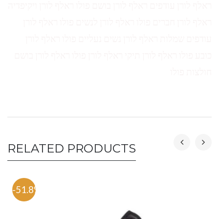
ראלף לורן עודפים ראלף לורן בושם פולו ראלף לורן ויקיפדיה
ראלף לורן חברים פולו ראלף לורן לנשים פולו ראלף לורן
עודפים שמלות ראלף לורן נשים נעליים פולו ראלף לורן
כובע פולו ראלף לורן תיקי ראלף לורן פולו ראלף לורן בושם
חולצות פולו
RELATED PRODUCTS
-51.8%