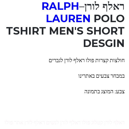
ראלף לורן
–
RALPH
LAUREN
POLO
TSHIRT MEN'S SHORT
DESGIN
חולצות קצרות פולו ראלף לורן לגברים
במבחר צבעים באתרינו
צבע: המוצג בתמונה
ראלף לורן קטלוג פולו ראלף לורן לנשים ראלף לורן אתר פולו