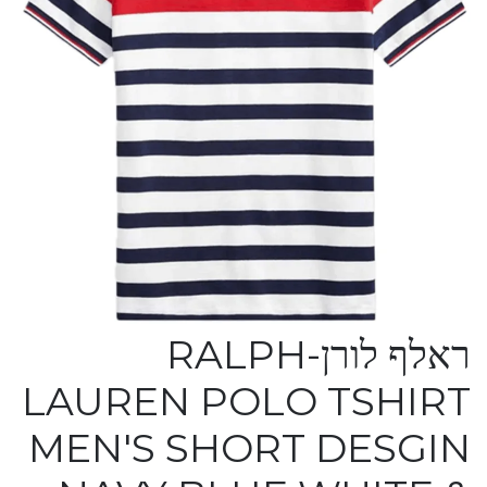
ראלף לורן-RALPH
LAUREN POLO TSHIRT
MEN'S SHORT DESGIN