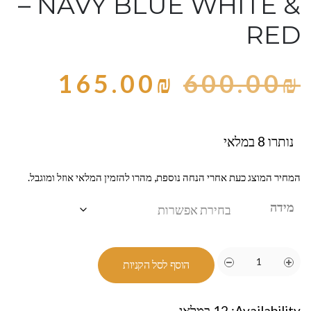
– NAVY BLUE WHITE &
RED
165.00
₪
600.00
₪
נותרו 8 במלאי
המחיר המוצג כעת אחרי הנחה נוספת, מהרו להזמין המלאי אוזל ומוגבל.
מידה
הוסף לסל הקניות
Availability:
12 במלאי