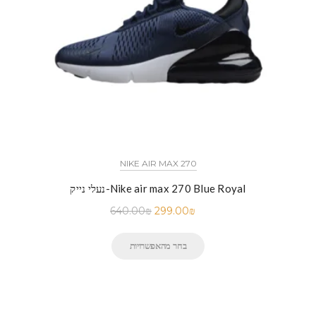
NIKE AIR MAX 270
נעלי נייק-Nike air max 270 Blue Royal
640.00
₪
299.00
₪
בחר מהאפשרויות