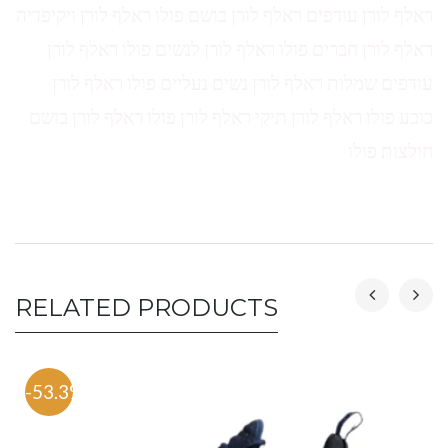
ראלף לורן עודפים ראלף לורן בושם פולו ראלף לורן ויקיפדיה
ראלף לורן חברים פולו ראלף לורן לנשים פולו ראלף לורן
עודפים שמלות ראלף לורן נשים נעליים פולו ראלף לורן
כובע פולו ראלף לורן תיקי ראלף לורן פולו ראלף לורן בושם
חולצות פולו
RELATED PRODUCTS
-53.3%