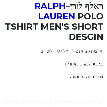
ראלף לורן
–
RALPH
LAUREN
POLO
TSHIRT MEN'S SHORT
DESGIN
חולצות קצרות פולו ראלף לורן לגברים
במבחר צבעים באתרינו
צבע: המוצג בתמונה
ראלף לורן קטלוג פולו ראלף לורן לנשים ראלף לורן אתר פולו