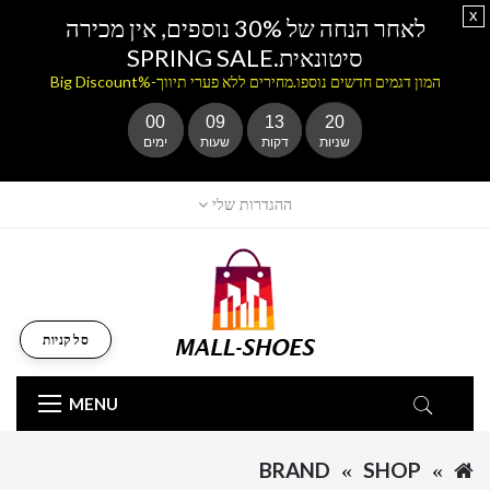
x
לאחר הנחה של 30% נוספים, אין מכירה
סיטונאית.SPRING SALE
המון דגמים חדשים נוספו.מחירים ללא פערי תיווך-%Big Discount
00
09
13
20
שניות
דקות
שעות
ימים
ההגדרות שלי
סל קניות
MENU
BRAND
SHOP