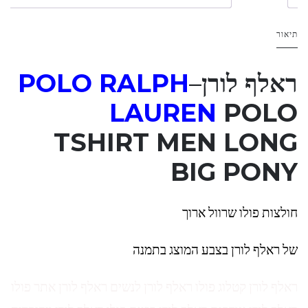
תיאור
ראלף לורן
–
H
ALP
POLO R
LAUREN
POLO
TSHIRT MEN LONG
BIG PONY
חולצות פולו שרוול ארוך
של ראלף לורן בצבע המוצג בתמנה
ראלף לורן קטלוג פולו ראלף לורן לנשים ראלף לורן אתר פולו