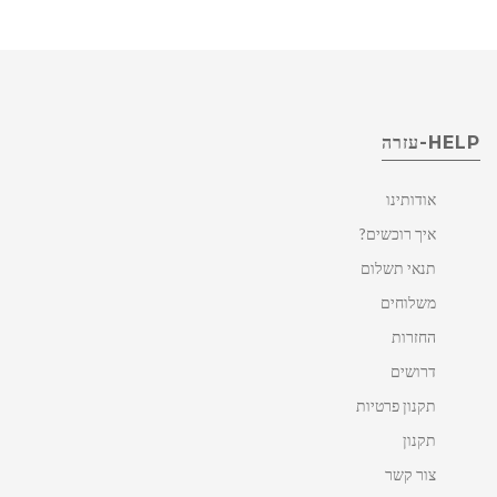
HELP-עזרה
אודותינו
איך רוכשים?
תנאי תשלום
משלוחים
החזרות
דרושים
תקנון פרטיות
תקנון
צור קשר