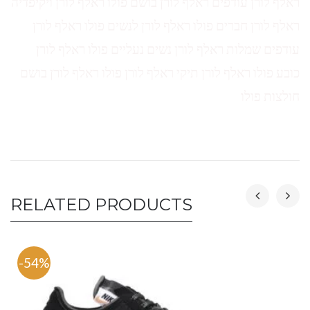
ראלף לורן עודפים ראלף לורן בושם פולו ראלף לורן ויקיפדיה
ראלף לורן חברים פולו ראלף לורן לנשים פולו ראלף לורן
עודפים שמלות ראלף לורן נשים נעליים פולו ראלף לורן
כובע פולו ראלף לורן תיקי ראלף לורן פולו ראלף לורן בושם
חולצות פולו
RELATED PRODUCTS
-54%