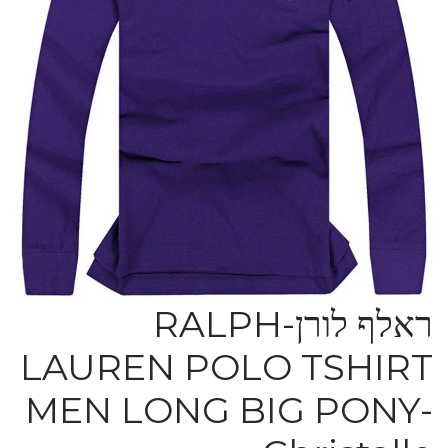
ראלף לורן-RALPH
LAUREN POLO TSHIRT
MEN LONG BIG PONY-