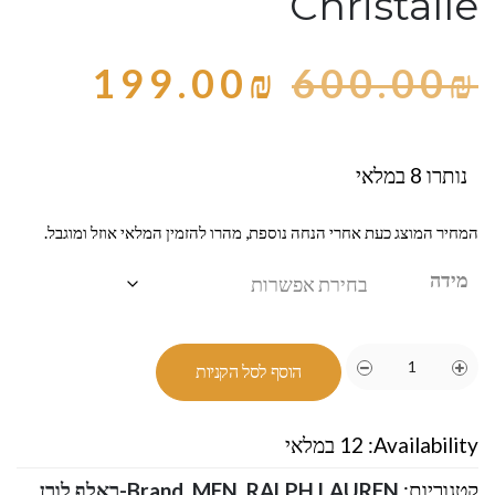
Christalle
199.00
₪
600.00
₪
נותרו 8 במלאי
המחיר המוצג כעת אחרי הנחה נוספת, מהרו להזמין המלאי אוזל ומוגבל.
מידה
הוסף לסל הקניות
Availability:
12 במלאי
קטגוריות:
RALPH LAUREN-ראלף לורן
,
MEN
,
Brand
,