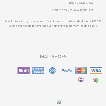
מעקב סטטוס הזמנה
ביקורות MallShoes (Reviews)
© 2025 MallShoes – All rights reserved. | MallShoes is an independent multi-
brand online retailer offering a variety of products from leading labels.
MALLSHOES