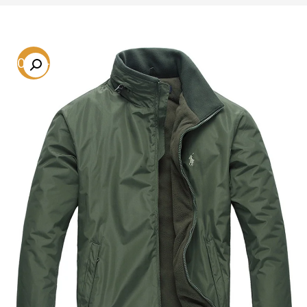
-70.8%