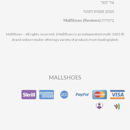
צור קשר
מעקב סטטוס הזמנה
ביקורות MallShoes (Reviews)
© 2025 MallShoes – All rights reserved. | MallShoes is an independent multi-
brand online retailer offering a variety of products from leading labels.
MALLSHOES