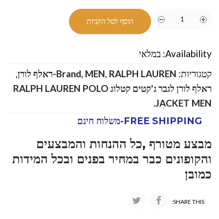
הוסף לסל הקניות
Availability:
במלאי
קטגוריות:
RALPH LAUREN-ראלף לורן
,
MEN
,
Brand
,
ראלף לורן לגבר ג'קטים קטלוג RALPH LAUREN POLO
.
JACKET MEN
FREE SHIPPING-משלוח חינם
מבצע מטורף ,כל ההנחות והמבצעים
והקופונים כבר במחיר בפנים ובכל המידות
כמובן
SHARE THIS: