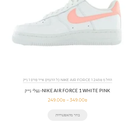
כל הדגמים אייר פורס 1 נייק NIKE AIR FORCE 1 החל מ 249₪
נעלי נייק-NIKE AIR FORCE 1 WHITE PINK
249.00
₪
–
349.00
₪
בחר מהאפשרויות