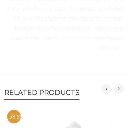
ראלף לורן עודפים ראלף לורן בושם פולו ראלף לורן ויקיפדיה
ראלף לורן חברים פולו ראלף לורן לנשים פולו ראלף לורן
עודפים שמלות ראלף לורן נשים נעליים פולו ראלף לורן
כובע פולו ראלף לורן תיקי ראלף לורן פולו ראלף לורן בושם
חולצות פולו
RELATED PRODUCTS
-58.5%