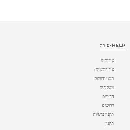
HELP-עזרה
אודותינו
איך רוכשים?
תנאי תשלום
משלוחים
החזרות
דרושים
תקנון פרטיות
תקנון