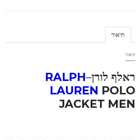
תיאור
תיאור
ראלף לורן
–
RALPH
LAUREN
POLO
JACKET MEN
ראלף לורן קטלוג פולו ראלף לורן לנשים ראלף לורן אתר פולו