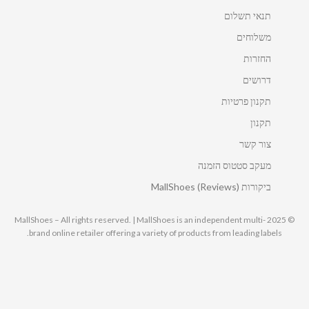
תנאי תשלום
משלוחים
החזרות
דרושים
תקנון פרטיות
תקנון
צור קשר
מעקב סטטוס הזמנה
ביקורות MallShoes (Reviews)
© 2025 MallShoes – All rights reserved. | MallShoes is an independent multi-
brand online retailer offering a variety of products from leading labels.