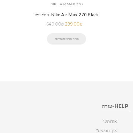
NIKE AIR MAX 270
נעלי נייק-Nike Air Max 270 Black
640.00
₪
299.00
₪
בחר מהאפשרויות
HELP-עזרה
אודותינו
איך רוכשים?