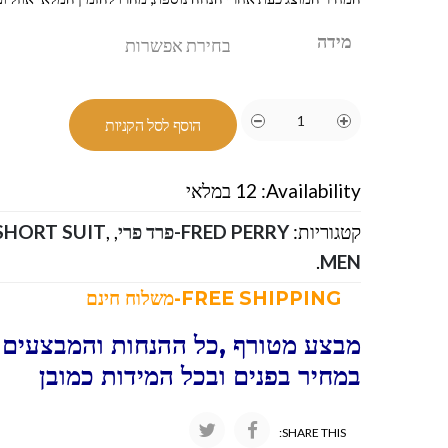
מידה
הוסף לסל הקניות
Availability:
12 במלאי
קטגוריות:
FRED PERRY-פרד פרי
,
,
SHORT SUIT
.
MEN
FREE SHIPPING-משלוח חינם
מבצע מטורף ,כל ההנחות והמבצעים ו
במחיר בפנים ובכל המידות כמובן
SHARE THIS: