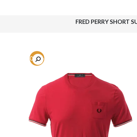
-40.7%