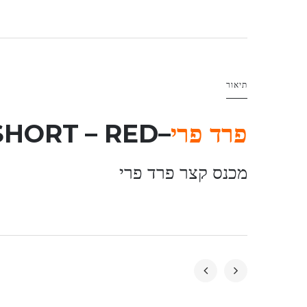
תיאור
פרד פרי
–
– RED
SHORT
מכנס קצר פרד פרי