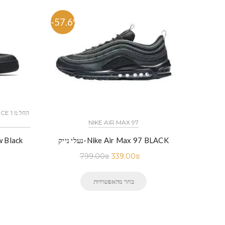
-57.6%
-53.
NIKE AIR MAX 97
נעלי נייק-Nike Air Max 97 BLACK
799.00
₪
339.00
₪
בחר מהאפשרויות