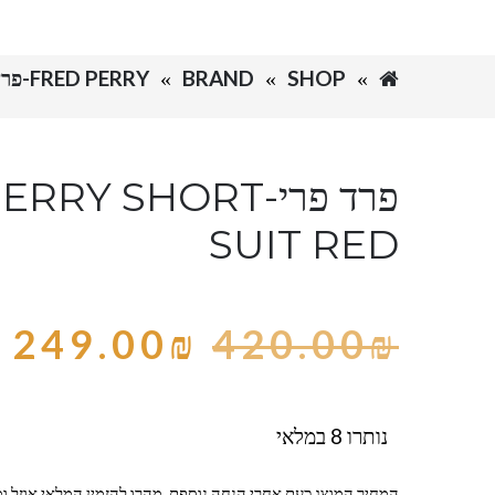
SHOP
BRAND
FRED PERRY-פרד פרי
פרד פרי-RY SHORT
SUIT RED
249.00
₪
420.00
₪
נותרו 8 במלאי
המחיר המוצג כעת אחרי הנחה נוספת, מהרו להזמין המלאי אוזל ומ