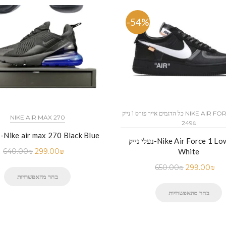
%
-54%
כל הדגמים אייר פורס 1 נייק NIKE AIR FORCE 1 החל מ
NIKE AIR MAX 270
249₪
נעלי נייק-Nike air max 270 Black Blue
נעלי נייק-Nike Air Force 1 Low Black
640.00
₪
299.00
₪
White
650.00
₪
299.00
₪
בחר מהאפשרויות
בחר מהאפשרויות