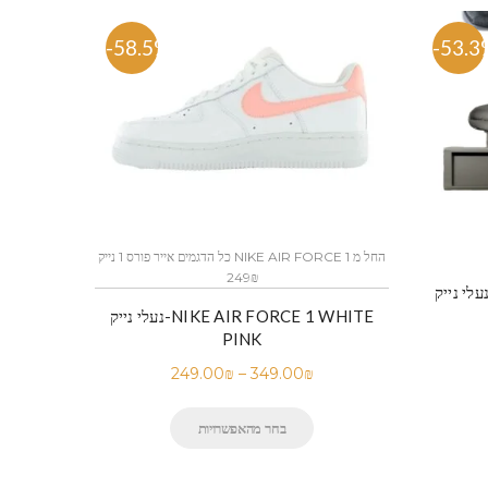
-58.5%
-53.3
כל הדגמים אייר פורס 1 נייק NIKE AIR FORCE 1 החל מ
249₪
נעלי נייק-NIKE AIR FORCE 1 WHITE
PINK
249.00
₪
–
349.00
₪
בחר מהאפשרויות