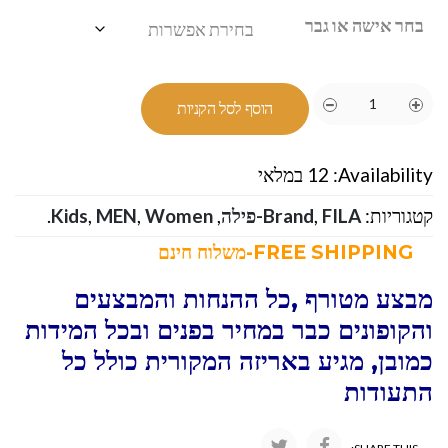
בחר אישה או גבר
הוסף לסל הקניות
Availability:
12 במלאי
קטגוריות:
FILA-פילה
,
Brand
,
Women
,
MEN
,
Kids
.
FREE SHIPPING-משלוח חינם
מבצע מטורף ,כל ההנחות והמבצעים
והקופונים כבר במחיר בפנים ובכל המידות
כמובן, מגיע באריזה המקורית כולל כל
התעודות