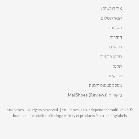
איך רוכשים?
תנאי תשלום
משלוחים
החזרות
דרושים
תקנון פרטיות
תקנון
צור קשר
מעקב סטטוס הזמנה
ביקורות MallShoes (Reviews)
© 2025 MallShoes – All rights reserved. | MallShoes is an independent multi-
brand online retailer offering a variety of products from leading labels.