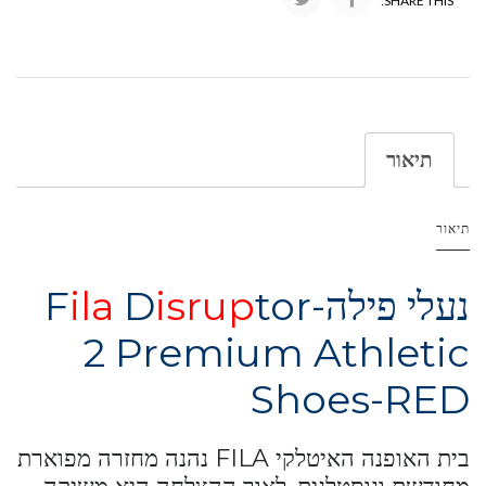
SHARE THIS:
תיאור
תיאור
נעלי פילה-F
tor
isrup
D
ila
2 Premium Athletic
Shoes-RED
בית האופנה האיטלקי FILA נהנה מחזרה מפוארת