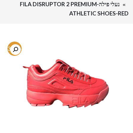
נעלי פילה-FILA DISRUPTOR 2 PREMIUM
ATHLETIC SHOES-RED
-43.7%