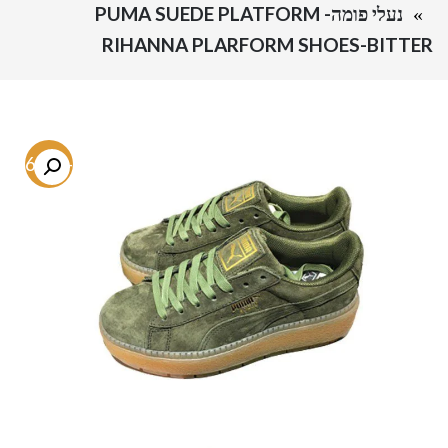
נעלי פומה- PUMA SUEDE PLATFORM
RIHANNA PLARFORM SHOES-BITTER
-46.8%