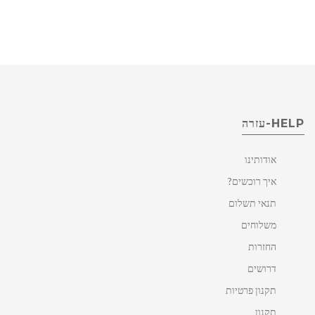
HELP-עזרה
אודותינו
איך רוכשים?
תנאי תשלום
משלוחים
החזרות
דרושים
תקנון פרטיות
תקנון