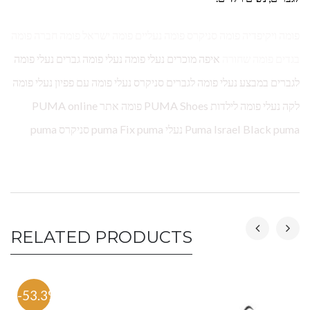
פומה ויקיפדיה פומה סניקרס פומה נעליים פומה ישראל פומה חברה פומה
בגדים פומה שחורה
איפה מוכרים נעלי פומה נעלי פומה גברים נעלי פומה
לגברים במבצע נעלי פומה לגברים סניקרס נעלי פומה עם פפיון נעלי פומה
לקה נעלי פומה לילדות PUMA Shoes פומה אתר PUMA online
Puma Israel Black puma נעלי puma Fix puma סניקרס puma
RELATED PRODUCTS
-53.3%