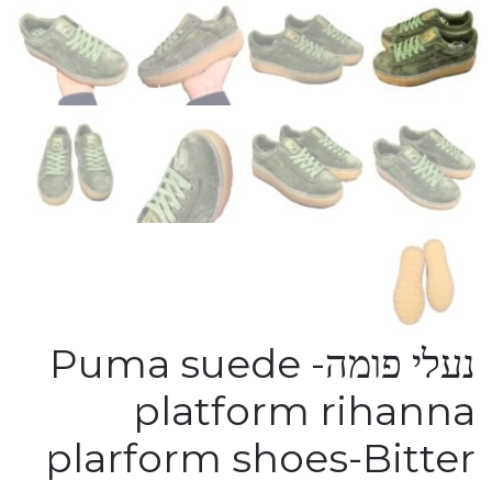
נעלי פומה- Puma suede
platform rihanna
plarform shoes-Bitter