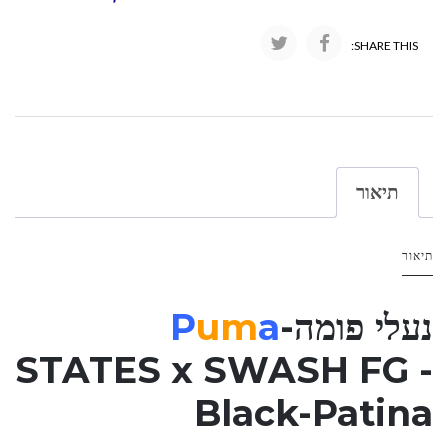
SHARE THIS:
תיאור
תיאור
נעלי פומה-
a
um
P
STATES x SWASH FG -
Black-Patina