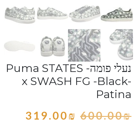
נעלי פומה- Puma STATES
x SWASH FG -Black-
Patina
319.00
₪
600.00
₪