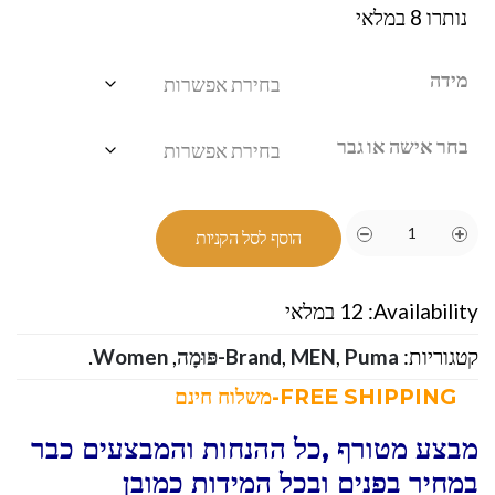
נותרו 8 במלאי
מידה
בחר אישה או גבר
הוסף לסל הקניות
Availability:
12 במלאי
קטגוריות:
Puma-פּוּמָה
,
MEN
,
Brand
,
Women
.
FREE SHIPPING-משלוח חינם
מבצע מטורף ,כל ההנחות והמבצעים כבר
במחיר בפנים ובכל המידות כמובן