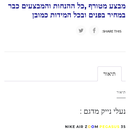
מבצע מטורף ,כל ההנחות והמבצעים כבר
במחיר בפנים ובכל המידות כמובן
SHARE THIS:
תיאור
תיאור
נעלי נייק מדגם :
NIKE AIR Z
O
O
M
PEGASUS
35