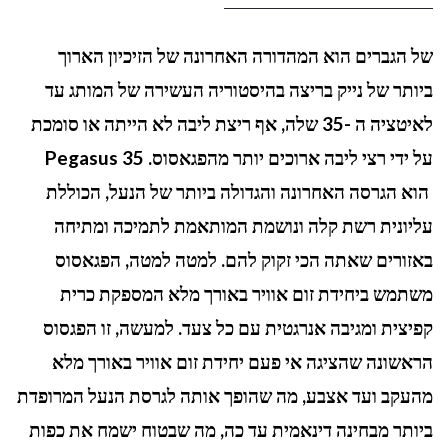
של הגברים הוא המהדורה האחרונה של הזיכיון הארוך
ביותר של נייק בריצה בהיסטוריה העשירה של המותג עד
לאיטציה ה -35 שלה, אף ריצת ליבה לא הייתה או סומכת
על ידי רצי ליבה ארוכים יותר מהפגאסוס.
Pegasus 35
הוא הגרסה האחרונה והגדולה ביותר של הנעל, הכוללת
עליונית רשת קלה ונושמת המותאמת לתמיכה ומתיחה
באזורים שאתה הכי זקוק להם. למטה למטה, הפגאסוס
משתמש ביחידת זום אוויר באורך מלא המספקת כרית
קפיצית ומגיבה אנרגטית עם כל צעד. למעשה, זו הפגסוס
הראשונה שהציגה אי פעם יחידת זום אוויר באורך מלא
מהעקב ועד אצבע, מה שהופך אותה לגרסת הנעל המרופדת
ביותר מבחינה דינאמית עד כה, מה שבטוח ישמח את כפות