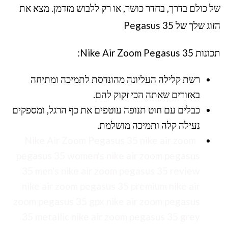
של כולם בדרך, בחדר כושר, או רק ללבוש מזדמן. מצא את
הזוג שלך של Pegasus 35
תכונות Nike Air Zoom Pegasus 35:
רשת קלילה העליונה מהונדסת לתמיכה ומתיחה
באזורים שאתה הכי זקוק להם.
כבלים עם חוט תנופה עוטפים את כף הרגל, ומספקים
נעילה קלה ותמיכה מושלמת.
Nike Air Zoom Pegasus 35 nike air zoom
pegasus 35 women's nike air zoom pegasus
35 men's nike air zoom pegasus 35 review
nike air zoom pegasus 35 premium nike air
zoom pegasus 35 gpx nike air zoom pegasus
35 metallic nike air zoom pegasus 35 grey