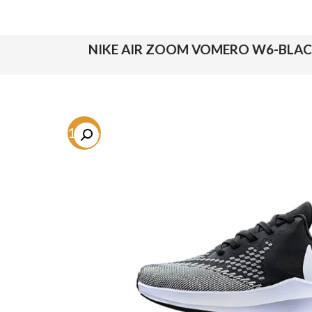
-51.1%