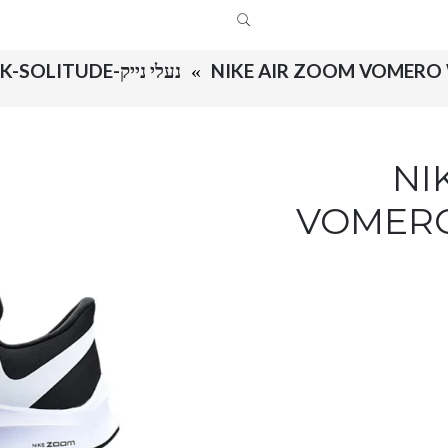
NIKE AIR ZOOM VOMERO
נעלי נייק-NIKE AIR ZOOM VOMERO W6-BLACK-SOLITUDE
NIKE
VOMERO 