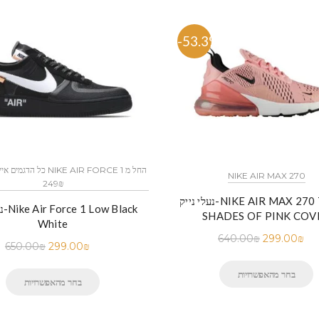
-53.3%
NIKE AIR MAX 270
249₪
נעלי נייק-NIKE AIR MAX 270 THREE
נעלי
SHADES OF PINK COV
White
640.00
₪
299.00
₪
650.00
₪
299.00
₪
בחר מהאפשרויות
בחר מהאפשרויות