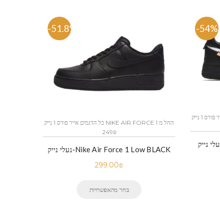
-51.8%
-54%
כל הדגמים אייר פורס 1 נייק NIKE AIR FORCE 1 החל מ
כל הדגמים אייר פורס 1 נייק NIKE AIR FORCE 1 החל מ
249₪
 נייק-Nike Air Force 1 Low Black
נעלי נייק-Nike Air Force 1 Low BLACK
299.00
₪
בחר מהאפשרויות