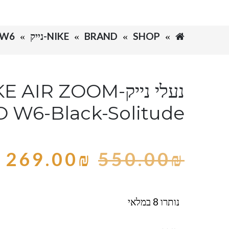
SHOP
BRAND
NIKE-נייק
 W6
נעלי נייק- AIR ZOOM
W6-Black-Solitude
269.00
₪
550.00
₪
נותרו 8 במלאי