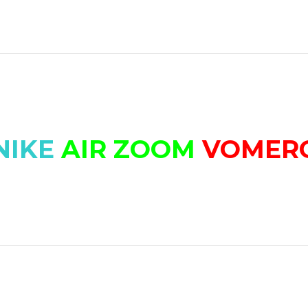
NIKE
AIR ZOOM
VOMER