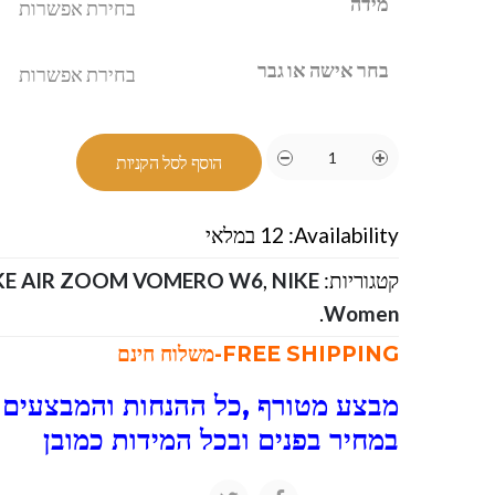
מידה
בחר אישה או גבר
הוסף לסל הקניות
Availability:
12 במלאי
קטגוריות:
NIKE-נייק
,
KE AIR ZOOM VOMERO W6
.
Women
FREE SHIPPING-משלוח חינם
מבצע מטורף ,כל ההנחות והמבצעים ו
במחיר בפנים ובכל המידות כמובן