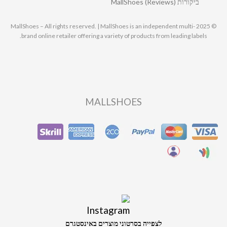
ביקורות MallShoes (Reviews)
© 2025 MallShoes – All rights reserved. | MallShoes is an independent multi-
brand online retailer offering a variety of products from leading labels.
MALLSHOES
לצפייה בסרטוני מוצרים באינסטגרם