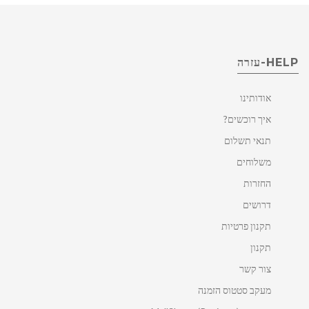
HELP-עזרה
אודותינו
איך רוכשים?
תנאי תשלום
משלוחים
החזרות
דרושים
תקנון פרטיות
תקנון
צור קשר
מעקב סטטוס הזמנה