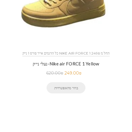
כל הדגמים אייר פורס 1 נייק NIKE AIR FORCE 1 החל מ 249₪
נעלי נייק-Nike air FORCE 1 Yellow
620.00
₪
249.00
₪
בחר מהאפשרויות